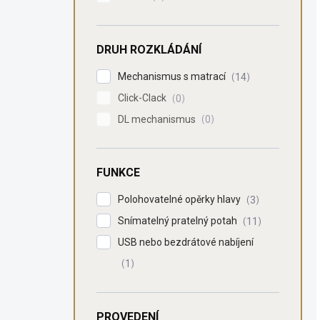
DRUH ROZKLÁDÁNÍ
Mechanismus s matrací
14
Click-Clack
0
DL mechanismus
0
FUNKCE
Polohovatelné opěrky hlavy
3
Snímatelný pratelný potah
11
USB nebo bezdrátové nabíjení
1
PROVEDENÍ