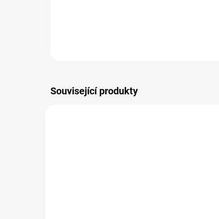
Související produkty
BEZ KOMPROMISŮ
ZDARMA