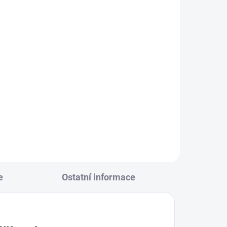
e
Ostatní informace