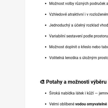
Možnost volby různých područek 
Vzhledově atraktivní i v rozložené
Jednoduchý a účelný rozklad vhod
Variabilní sestavení podle prostoru
Možnost doplnit o křeslo nebo tab
Volitelná lenoška s úložným pros
🎨
Potahy a možnosti výběru
Široká nabídka látek i kůží — jemné
Velmi oblíbené
vodou omyvatelné 