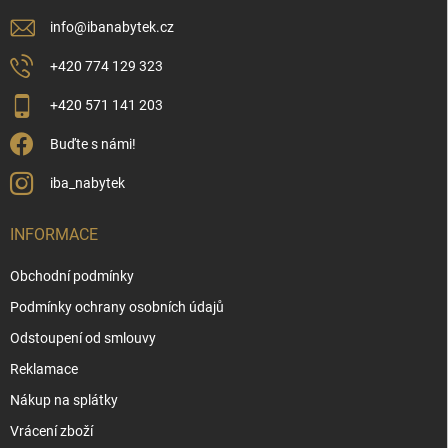
info
@
ibanabytek.cz
+420 774 129 323
+420 571 141 203
Buďte s námi!
iba_nabytek
INFORMACE
Obchodní podmínky
Podmínky ochrany osobních údajů
Odstoupení od smlouvy
Reklamace
Nákup na splátky
Vrácení zboží