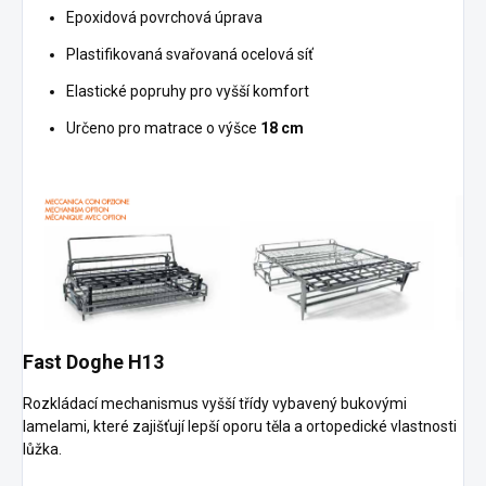
Epoxidová povrchová úprava
Plastifikovaná svařovaná ocelová síť
Elastické popruhy pro vyšší komfort
Určeno pro matrace o výšce
18 cm
Fast Doghe H13
Rozkládací mechanismus vyšší třídy vybavený bukovými
lamelami, které zajišťují lepší oporu těla a ortopedické vlastnosti
lůžka.