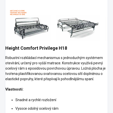
Height Comfort Privilege H18
Robustní rozkládací mechanismus s jednoduchým systémem
otevírání, určený pro vyšší matrace. Konstrukce využívá pevný
ocelový rám s epoxidovou povrchovou úpravou. Ložná plocha je
tvořena plastifikovanou svařovanou ocelovou sítí doplněnou o
elastické popruhy, které přispívají k pohodlnějšímu spaní.
Vlastnosti:
Snadné a rychlé rozložení
Vysoce odolný ocelový rám