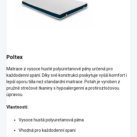
Poltex
Matrace z vysoce husté polyuretanové pěny určená pro
každodenní spaní. Díky své konstrukci poskytuje vyšší komfort i
lepší oporu těla než standardní matrace. Potah je vyroben z
pružné strečové tkaniny s hypoalergenní a protiroztočovou
úpravou.
Vlastnosti:
Vysoce hustá polyuretanová pěna
Vhodná pro každodenní spaní