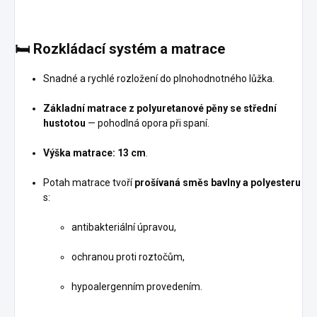
🛏️
Rozkládací systém a matrace
Snadné a rychlé rozložení do plnohodnotného lůžka.
Základní matrace z polyuretanové pěny se střední
hustotou
— pohodlná opora při spaní.
Výška matrace: 13 cm
.
Potah matrace tvoří
prošívaná směs bavlny a polyesteru
s:
antibakteriální úpravou,
ochranou proti roztočům,
hypoalergenním provedením.