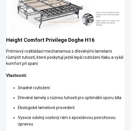
Height Comfort Privilege Doghe H16
Prémiový rozkládací mechanismus s dřevěnými lamelami
různých tuhostí, které poskytují ještě lepší rozložení tlaku a vyšší
komfort při spaní.
Vlastnosti:
Snadné rozložení
Dřevěné lamely s různou tuhostí pro optimální oporu těla
Ekologické lamelové provedení
Vysoce odolný ocelový rám s epoxidovou povrchovou
úpravou