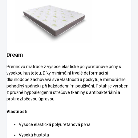
Dream
Prémiová matrace z vysoce elastické polyuretanové pěny s
vysokou hustotou. Díky minimální trvalé deformaci si
dlouhodobě zachovává své vlastnosti a poskytuje mimořádně
pohodlný spánek i při každodenním používání. Potah je vyroben
z pružné hypoalergenní strečové tkaniny s antibakteriální a
protiroztočovou úpravou.
Vlastnosti:
Vysoce elastická polyuretanová pěna
Vysoká hustota