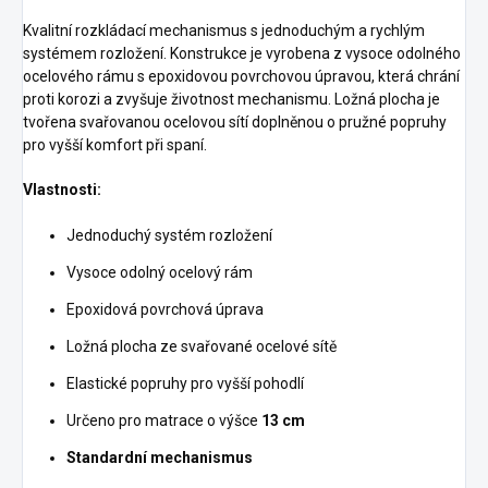
Kvalitní rozkládací mechanismus s jednoduchým a rychlým
systémem rozložení. Konstrukce je vyrobena z vysoce odolného
ocelového rámu s epoxidovou povrchovou úpravou, která chrání
proti korozi a zvyšuje životnost mechanismu. Ložná plocha je
tvořena svařovanou ocelovou sítí doplněnou o pružné popruhy
pro vyšší komfort při spaní.
Vlastnosti:
Jednoduchý systém rozložení
Vysoce odolný ocelový rám
Epoxidová povrchová úprava
Ložná plocha ze svařované ocelové sítě
Elastické popruhy pro vyšší pohodlí
Určeno pro matrace o výšce
13 cm
Standardní mechanismus