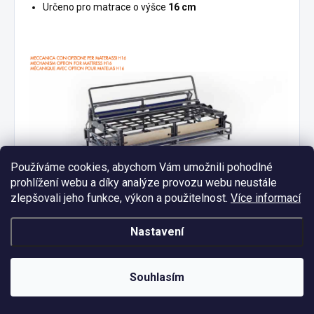
Určeno pro matrace o výšce
16 cm
Používáme cookies, abychom Vám umožnili pohodlné
prohlížení webu a díky analýze provozu webu neustále
zlepšovali jeho funkce, výkon a použitelnost.
Více informací
Nastavení
Souhlasím
Údržba rozkládacího mechanismu