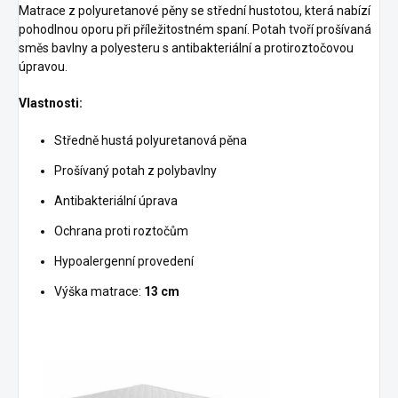
Matrace z polyuretanové pěny se střední hustotou, která nabízí
pohodlnou oporu při příležitostném spaní. Potah tvoří prošívaná
směs bavlny a polyesteru s antibakteriální a protiroztočovou
úpravou.
Vlastnosti:
Středně hustá polyuretanová pěna
Prošívaný potah z polybavlny
Antibakteriální úprava
Ochrana proti roztočům
Hypoalergenní provedení
Výška matrace:
13 cm