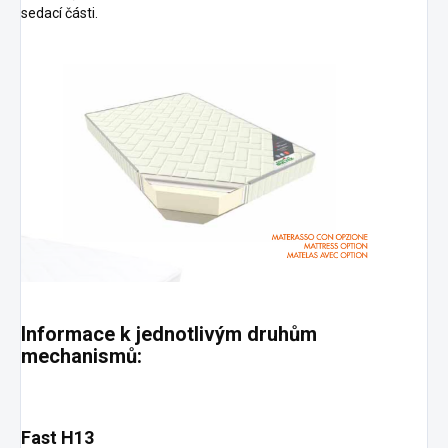
sedací části.
Informace k jednotlivým druhům
mechanismů:
Fast H13