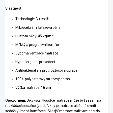
Vlastnosti:
Technologie Bultex®
Mikrocelulární latexová pěna
Hustota pěny:
45 kg/m³
Měkký a progresivní komfort
Výborná ventilace matrace
Hypoalergenní provedení
Antibakteriální a protiroztočová úprava
100% polyesterový strečový potah
Výška matrace:
16 cm
Upozornění:
Díky větší tloušťce matrace může být sezení na
rozkládací sedačce (v době, kdy je matrace uložená uvnitř
sedačky) méně komfortní. Silnější matrace totiž více tlačí do