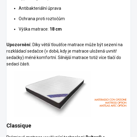
Antibakteriální úprava
Ochrana proti roztočům
Výška matrace:
18 cm
Upozornění:
Díky větší tloušťce matrace může být sezení na
rozkládací sedačce (v době, kdy je matrace uložená uvnitř
sedačky) méně komfortní. Silnější matrace totiž více tlačí do
sedací části.
Classique