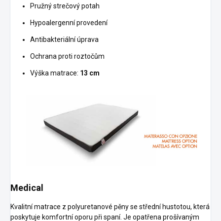
Pružný strečový potah
Hypoalergenní provedení
Antibakteriální úprava
Ochrana proti roztočům
Výška matrace:
13 cm
Medical
Kvalitní matrace z polyuretanové pěny se střední hustotou, která
poskytuje komfortní oporu při spaní. Je opatřena prošívaným