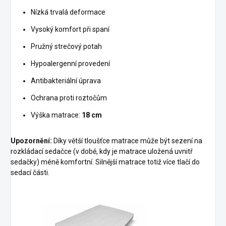
Nízká trvalá deformace
Vysoký komfort při spaní
Pružný strečový potah
Hypoalergenní provedení
Antibakteriální úprava
Ochrana proti roztočům
Výška matrace:
18 cm
Upozornění:
Díky větší tloušťce matrace může být sezení na
rozkládací sedačce (v době, kdy je matrace uložená uvnitř
sedačky) méně komfortní. Silnější matrace totiž více tlačí do
sedací části.