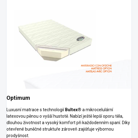
Optimum
Luxusní matrace s technologií
Bultex®
a mikrocelulární
latexovou pěnou o vyšší hustotě. Nabízí ještě lepší oporu těla,
dlouhou životnost a vysoký komfort při každodenním spaní. Díky
otevřené buněčné struktuře zároveň zajišťuje výbornou
prodyšnost.