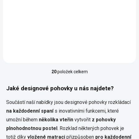
25 305 Kč
Detail
od
Elegantní nadčasový design Prvotřídní komfort Volba rozkladu na
spaní USB port Modulový systém, který se přizpůsobí interiéru Více
produktových variant Dřevěné nebo Kovové...
20
položek celkem
O
v
l
Jaké designové pohovky u nás najdete?
á
d
Součástí naší nabídky jsou designové pohovky rozkládací
a
c
na každodenní spaní
s inovativními funkcemi, které
í
umožní během
několika vteřin
vytvořit
z
pohovky
p
r
plnohodnotnou postel
. Rozklad některých pohovek je
v
totiž díky
vložené matraci
přizpůsoben
pro každodenní