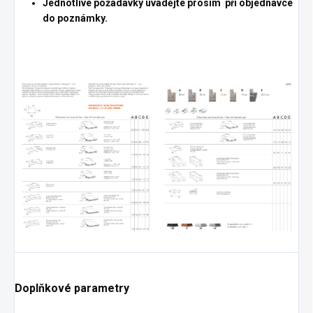
Jednotlivé požadavky uvádějte prosím při objednávce
do poznámky.
Doplňkové parametry