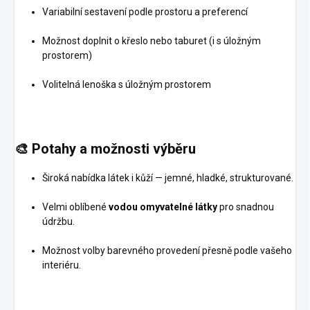
Variabilní sestavení podle prostoru a preferencí
Možnost doplnit o křeslo nebo taburet (i s úložným
prostorem)
Volitelná lenoška s úložným prostorem
🎨
Potahy a možnosti výběru
Široká nabídka látek i kůží — jemné, hladké, strukturované.
Velmi oblíbené
vodou omyvatelné látky
pro snadnou
údržbu.
Možnost volby barevného provedení přesně podle vašeho
interiéru.