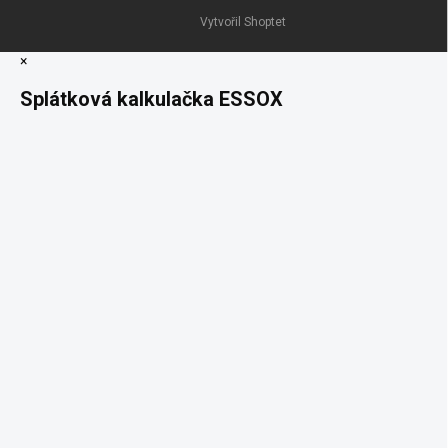
Vytvořil Shoptet
×
Splátková kalkulačka ESSOX