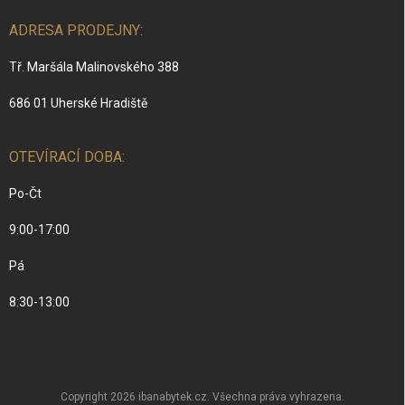
ADRESA PRODEJNY:
Tř. Maršála Malinovského 388
686 01 Uherské Hradiště
OTEVÍRACÍ DOBA:
Po-Čt
9:00-17:00
Pá
8:30-13:00
Copyright 2026
ibanabytek.cz
. Všechna práva vyhrazena.