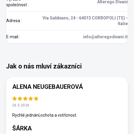
Alterego Divani
společnost
:
Via Gabbiano, 24 - 64013 CORROPOLI (TE) -
Adresa
:
Itálie
E-mail
:
info@alteregodivani.it
ALENA NEUGEBAUEROVÁ
26.5.2026
Rychlé jednání,ochota a vstřícnost.
ŠÁRKA