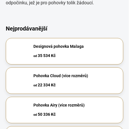
odpočinku, jež je pro pohovky tolik žádoucí.
Nejprodávanější
Designová pohovka Malaga
35 534 Kč
od
Pohovka Cloud (více rozměrů)
22 334 Kč
od
Pohovka Airy (více rozměrů)
50 336 Kč
od