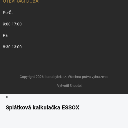
OTEVÍRACÍ DOBA:
Po-Čt
9:00-17:00
Pá
8:30-13:00
Copyright 2026
ibanabytek.cz
. Všechna práva vyhrazena.
Vytvořil Shoptet
×
Splátková kalkulačka ESSOX