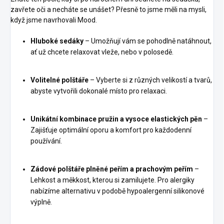
zavřete oči a necháte se unášet? Přesně to jsme měli na mysli,
když jsme navrhovali Mood.
Hluboké sedáky
– Umožňují vám se pohodlně natáhnout,
ať už chcete relaxovat vleže, nebo v polosedě.
Volitelné polštáře
– Vyberte si z různých velikostí a tvarů,
abyste vytvořili dokonalé místo pro relaxaci.
Unikátní kombinace pružin a vysoce elastických pěn
–
Zajišťuje optimální oporu a komfort pro každodenní
používání.
Zádové polštáře plněné peřím a prachovým peřím
–
Lehkost a měkkost, kterou si zamilujete. Pro alergiky
nabízíme alternativu v podobě hypoalergenní silikonové
výplně.