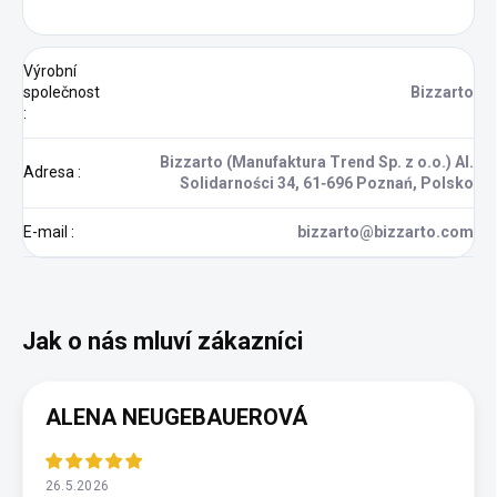
Výrobní
společnost
Bizzarto
:
Bizzarto (Manufaktura Trend Sp. z o.o.) Al.
Adresa
:
Solidarności 34, 61‑696 Poznań, Polsko
E-mail
:
bizzarto@bizzarto.com
ALENA NEUGEBAUEROVÁ
26.5.2026