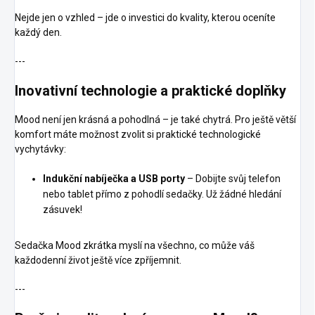
Nejde jen o vzhled – jde o investici do kvality, kterou oceníte
každý den.
---
Inovativní technologie a praktické doplňky
Mood není jen krásná a pohodlná – je také chytrá. Pro ještě větší
komfort máte možnost zvolit si praktické technologické
vychytávky:
Indukční nabíječka a USB porty
– Dobijte svůj telefon
nebo tablet přímo z pohodlí sedačky. Už žádné hledání
zásuvek!
Sedačka Mood zkrátka myslí na všechno, co může váš
každodenní život ještě více zpříjemnit.
---