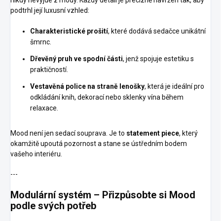
podtrhl její luxusní vzhled:
Charakteristické prošití
, které dodává sedačce unikátní
šmrnc.
Dřevěný pruh ve spodní části
, jenž spojuje estetiku s
praktičností.
Vestavěná police na straně lenošky
, která je ideální pro
odkládání knih, dekorací nebo sklenky vína během
relaxace.
Mood není jen sedací souprava. Je to
statement piece
, který
okamžitě upoutá pozornost a stane se ústředním bodem
vašeho interiéru.
---
Modulární systém – Přizpůsobte si Mood
podle svých potřeb