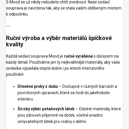
S Mood se už nikdy nebudete chtít zvednout. Naše sedací
souprava je navržena tak, aby se stala vaším oblíbeným místem
k odpočinku.
---
Ruční výroba a výběr materiálů špičkové
kvality
Každá sedací souprava Mood je
ručně vyráběná
s důrazem na
každý detail. Používáme jen ty nejkvalitnější materiály, aby vaše
sedačka vypadala stejně dobře i po letech intenzivního
používání.
Dřevěné prvky z dubu
– Dostupné v různých barvách a
povrchových úpravách, které se hodí do jakéhokoliv
interiéru.
Široký výběr potahových látek
– Odolné materiály, které
jsou zároveň příjemné na dotek, včetně snadno
omyvatelných látek pro rodiny s dětmi.