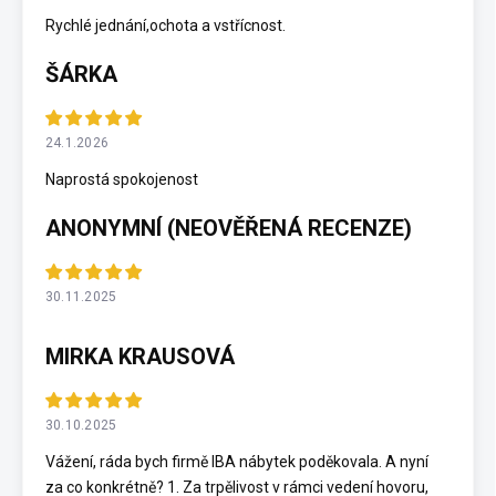
Rychlé jednání,ochota a vstřícnost.
ŠÁRKA
24.1.2026
Naprostá spokojenost
ANONYMNÍ (NEOVĚŘENÁ RECENZE)
30.11.2025
MIRKA KRAUSOVÁ
30.10.2025
Vážení, ráda bych firmě IBA nábytek poděkovala. A nyní
za co konkrétně? 1. Za trpělivost v rámci vedení hovoru,