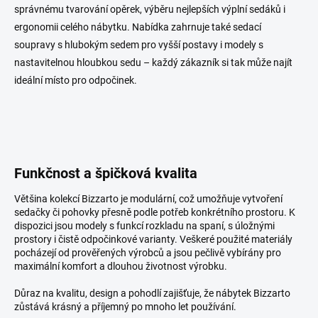
správnému tvarování opěrek, výběru nejlepších výplní sedáků i
ergonomii celého nábytku. Nabídka zahrnuje také sedací
soupravy s hlubokým sedem pro vyšší postavy i modely s
nastavitelnou hloubkou sedu – každý zákazník si tak může najít
ideální místo pro odpočinek.
Funkčnost a špičková kvalita
Většina kolekcí Bizzarto je modulární, což umožňuje vytvoření
sedačky či pohovky přesně podle potřeb konkrétního prostoru. K
dispozici jsou modely s funkcí rozkladu na spaní, s úložnými
prostory i čistě odpočinkové varianty. Veškeré použité materiály
pocházejí od prověřených výrobců a jsou pečlivě vybírány pro
maximální komfort a dlouhou životnost výrobku.
Důraz na kvalitu, design a pohodlí zajišťuje, že nábytek Bizzarto
zůstává krásný a příjemný po mnoho let používání.