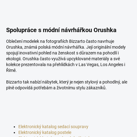
Spolupráce s módní návrhářkou Orushka
Oblečení modelek na fotografiích Bizzarto často navrhuje
Orushka, známá polská módní návrhářka. Její originální modely
spojují inovativní pohled na ženskost s důrazem na pohodlí i
ekologii. Orushka často využívá upcyklované materiály a své
kolekce prezentovala na přehlídkách v Las Vegas, Los Angeles i
Římě.
Bizzarto tak nabízí nábytek, který je nejen stylový a pohodlný, ale
plně odpovídá potřebám a životnímu stylu zákazníků.
Elektronický katalog sedací soupravy
Elektronický katalog postele