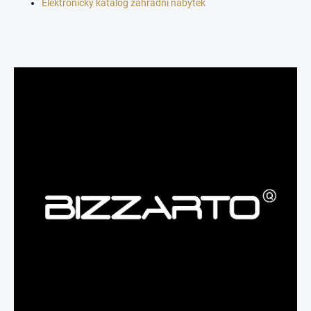
Elektronický katalog zahradní nábytek