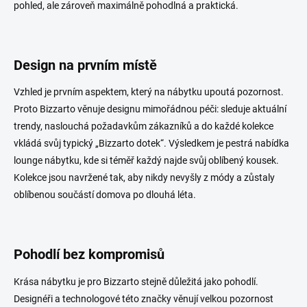
pohled, ale zároveň maximálně pohodlná a praktická.
Design na prvním místě
Vzhled je prvním aspektem, který na nábytku upoutá pozornost.
Proto Bizzarto věnuje designu mimořádnou péči: sleduje aktuální
trendy, naslouchá požadavkům zákazníků a do každé kolekce
vkládá svůj typický „Bizzarto dotek“. Výsledkem je pestrá nabídka
lounge nábytku, kde si téměř každý najde svůj oblíbený kousek.
Kolekce jsou navržené tak, aby nikdy nevyšly z módy a zůstaly
oblíbenou součástí domova po dlouhá léta.
Pohodlí bez kompromisů
Krása nábytku je pro Bizzarto stejně důležitá jako pohodlí.
Designéři a technologové této značky věnují velkou pozornost