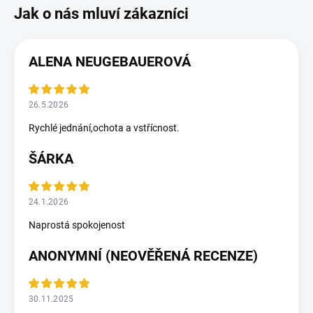
ALENA NEUGEBAUEROVÁ
26.5.2026
Rychlé jednání,ochota a vstřícnost.
ŠÁRKA
24.1.2026
Naprostá spokojenost
ANONYMNÍ (NEOVĚŘENÁ RECENZE)
30.11.2025