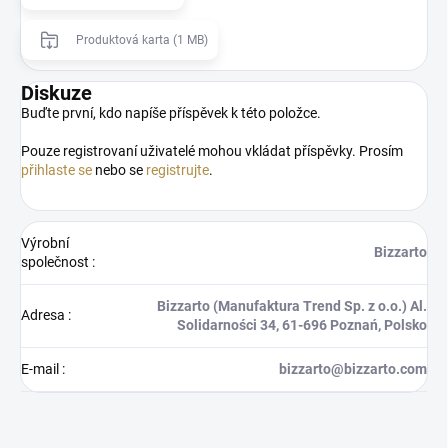
Produktová karta (1 MB)
Diskuze
Buďte první, kdo napíše příspěvek k této položce.
Pouze registrovaní uživatelé mohou vkládat příspěvky. Prosím
přihlaste se
nebo se
registrujte
.
Výrobní
Bizzarto
společnost
:
Bizzarto (Manufaktura Trend Sp. z o.o.) Al.
Adresa
:
Solidarności 34, 61‑696 Poznań, Polsko
E-mail
:
bizzarto@bizzarto.com