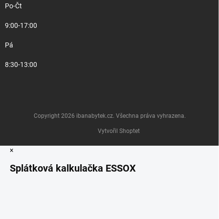
Po-Čt
9:00-17:00
Pá
8:30-13:00
Copyright 2026
ibanabytek.cz
. Všechna práva vyhrazena.
Vytvořil Shoptet
×
Splátková kalkulačka ESSOX