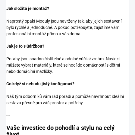
Jak složitá je montáž?
Naprostý opak! Moduly jsou navrženy tak, aby jejich sestavení
bylo rychlé a jednoduché. A pokud potřebujete, zajistíme vám
profesionální montáž přímo u vás doma.
Jak je to s údržbou?
Potahy jsou snadno čistitelné a odolné vůči skvrnám. Navíc si
můžete vybrat materiály, které se hodí do domácností s dětmi
nebo domácími mazlíčky.
Co když si nebudu jistý konfigurací?
Náš tým odborníků vám rád poradí a pomůže navrhnout ideální
sestavu přesně pro váš prostor a potřeby.
---
Vaše investice do pohodlí a stylu na celý
život