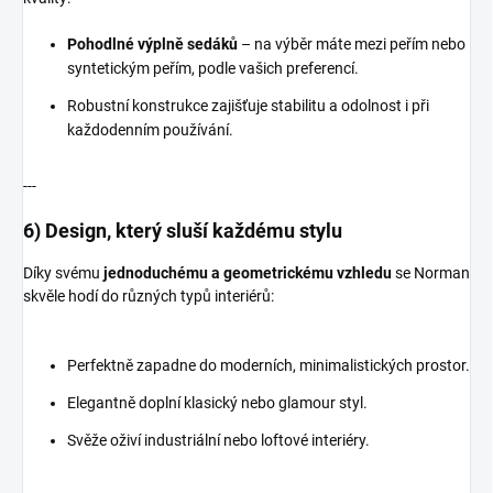
Pohodlné výplně sedáků
– na výběr máte mezi peřím nebo
syntetickým peřím, podle vašich preferencí.
Robustní konstrukce zajišťuje stabilitu a odolnost i při
každodenním používání.
---
6) Design, který sluší každému stylu
Díky svému
jednoduchému a geometrickému vzhledu
se Norman
skvěle hodí do různých typů interiérů:
Perfektně zapadne do moderních, minimalistických prostor.
Elegantně doplní klasický nebo glamour styl.
Svěže oživí industriální nebo loftové interiéry.