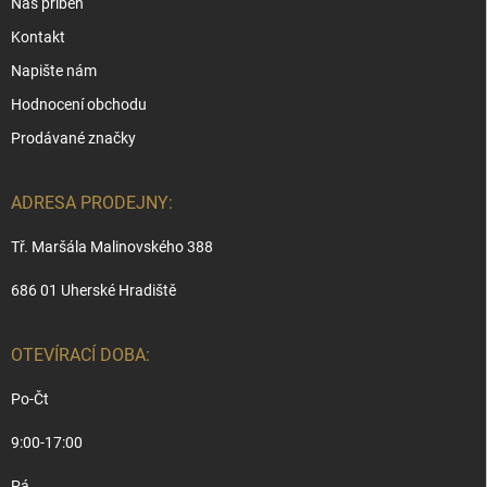
Náš příběh
Kontakt
Napište nám
Hodnocení obchodu
Prodávané značky
ADRESA PRODEJNY:
Tř. Maršála Malinovského 388
686 01 Uherské Hradiště
OTEVÍRACÍ DOBA:
Po-Čt
9:00-17:00
Pá