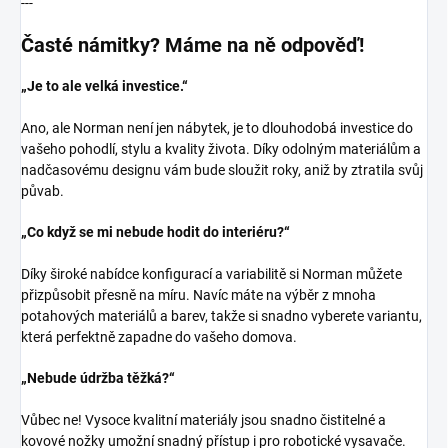
---
Časté námitky? Máme na ně odpověď!
„Je to ale velká investice.“
Ano, ale Norman není jen nábytek, je to dlouhodobá investice do
vašeho pohodlí, stylu a kvality života. Díky odolným materiálům a
nadčasovému designu vám bude sloužit roky, aniž by ztratila svůj
půvab.
„Co když se mi nebude hodit do interiéru?“
Díky široké nabídce konfigurací a variabilitě si Norman můžete
přizpůsobit přesně na míru. Navíc máte na výběr z mnoha
potahových materiálů a barev, takže si snadno vyberete variantu,
která perfektně zapadne do vašeho domova.
„Nebude údržba těžká?“
Vůbec ne! Vysoce kvalitní materiály jsou snadno čistitelné a
kovové nožky umožní snadný přístup i pro robotické vysavače.