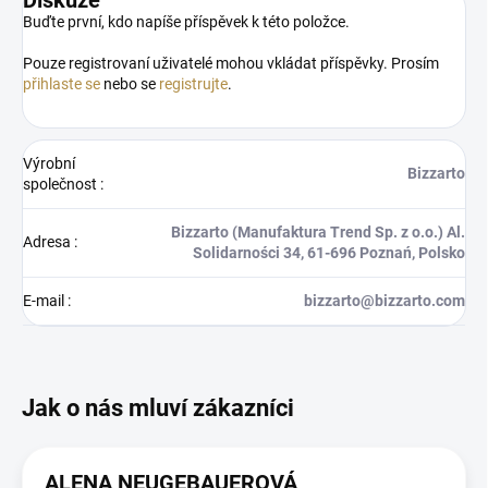
Buďte první, kdo napíše příspěvek k této položce.
Pouze registrovaní uživatelé mohou vkládat příspěvky. Prosím
přihlaste se
nebo se
registrujte
.
Výrobní
Bizzarto
společnost
:
Bizzarto (Manufaktura Trend Sp. z o.o.) Al.
Adresa
:
Solidarności 34, 61‑696 Poznań, Polsko
E-mail
:
bizzarto@bizzarto.com
ALENA NEUGEBAUEROVÁ