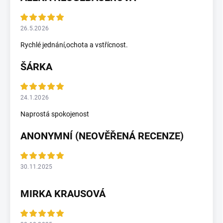
26.5.2026
Rychlé jednání,ochota a vstřícnost.
ŠÁRKA
24.1.2026
Naprostá spokojenost
ANONYMNÍ (NEOVĚŘENÁ RECENZE)
30.11.2025
MIRKA KRAUSOVÁ