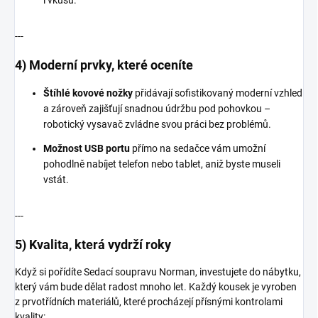
---
4) Moderní prvky, které oceníte
Štíhlé kovové nožky
přidávají sofistikovaný moderní vzhled
a zároveň zajišťují snadnou údržbu pod pohovkou –
robotický vysavač zvládne svou práci bez problémů.
Možnost USB portu
přímo na sedačce vám umožní
pohodlně nabíjet telefon nebo tablet, aniž byste museli
vstát.
---
5) Kvalita, která vydrží roky
Když si pořídíte Sedací soupravu Norman, investujete do nábytku,
který vám bude dělat radost mnoho let. Každý kousek je vyroben
z prvotřídních materiálů, které procházejí přísnými kontrolami
kvality: