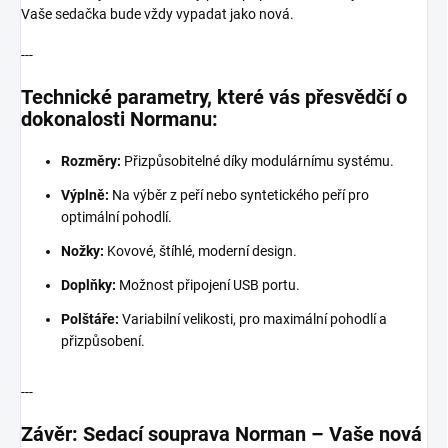
Vaše sedačka bude vždy vypadat jako nová.
---
Technické parametry, které vás přesvědčí o
dokonalosti Normanu:
Rozměry:
Přizpůsobitelné díky modulárnímu systému.
Výplně:
Na výběr z peří nebo syntetického peří pro
optimální pohodlí.
Nožky:
Kovové, štíhlé, moderní design.
Doplňky:
Možnost připojení USB portu.
Polštáře:
Variabilní velikosti, pro maximální pohodlí a
přizpůsobení.
---
Závěr: Sedací souprava Norman – Vaše nová