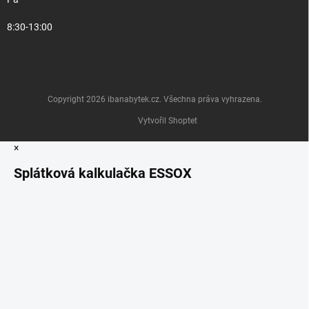
8:30-13:00
Copyright 2026
ibanabytek.cz
. Všechna práva vyhrazena.
Vytvořil Shoptet
×
Splátková kalkulačka ESSOX