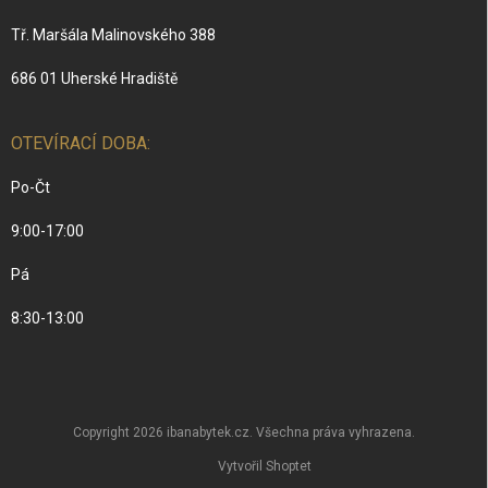
Tř. Maršála Malinovského 388
686 01 Uherské Hradiště
OTEVÍRACÍ DOBA:
Po-Čt
9:00-17:00
Pá
8:30-13:00
Copyright 2026
ibanabytek.cz
. Všechna práva vyhrazena.
Vytvořil Shoptet