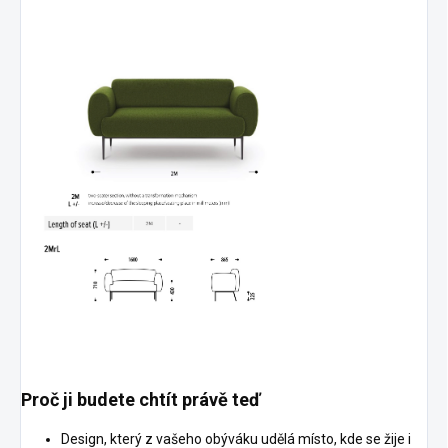
Proč ji budete chtít právě teď
Design, který z vašeho obýváku udělá místo, kde se žije i