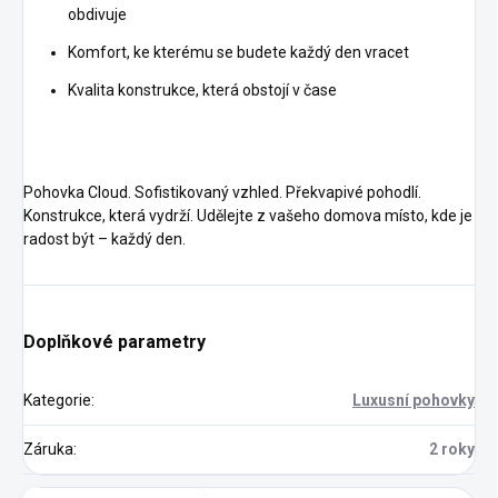
obdivuje
Komfort, ke kterému se budete každý den vracet
Kvalita konstrukce, která obstojí v čase
Pohovka Cloud. Sofistikovaný vzhled. Překvapivé pohodlí.
Konstrukce, která vydrží. Udělejte z vašeho domova místo, kde je
radost být – každý den.
Doplňkové parametry
Kategorie
:
Luxusní pohovky
Záruka
:
2 roky