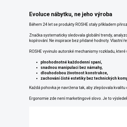
Evoluce nábytku, ne jeho výroba
Během 24 let se produkty ROSHE staly příkladem přiro
Značka systematicky sledovala globální trendy, analyz
kopírování. Ne inspirace bez přidané hodnoty. Vlastní ře
ROSHE vyvinulo autorské mechanismy rozkladu, které 
plnohodnotné každodenní spaní,
snadnou manipulaci bez námahy,
dlouhodobou životnost konstrukce,
zachování čisté estetiky bez technických ko
Každá pohovka je navržena tak, aby zlepšovala kvalitu
Ergonomie zde není marketingové slovo. Je to výsledek