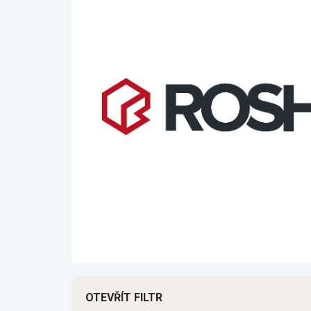
OTEVŘÍT FILTR