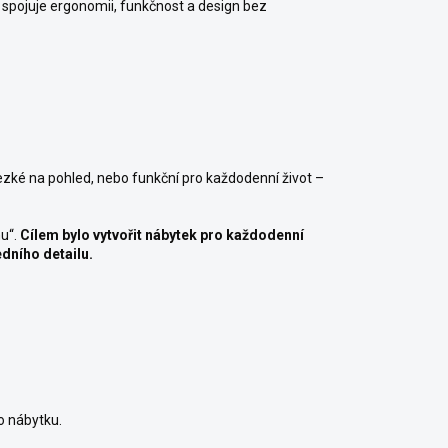
spojuje ergonomii, funkčnost a design bez
ezké na pohled, nebo funkční pro každodenní život –
hu“.
Cílem bylo vytvořit nábytek pro každodenní
dního detailu.
o nábytku.