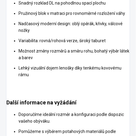
Snadný rozklad DL na pohodlnou spací plochu
Pružinový blok v matraci pro rovnoměrné rozložení váhy
Nadčasový moderní design: oblý opěrák, křivky, válcové
nožky
Variabilita: rovná/rohová verze, široký taburet
Možnost změny rozměrů a směru rohu, bohatý výběr látek
a barev
Lehký vizuální dojem lenošky díky tenkému kovovému
rámu
Další informace na vyžádání
Doporučíme ideální rozměr a konfiguraci podle dispozic
vašeho obýváku.
Pomůžeme s výběrem potahových materiálů podle