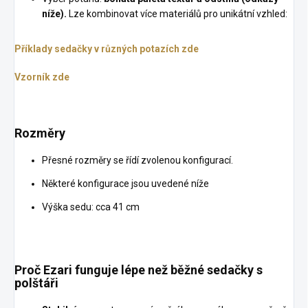
níže).
Lze kombinovat více materiálů pro unikátní vzhled:
Příklady sedačky v různých potazích zde
Vzorník zde
Rozměry
Přesné rozměry se řídí zvolenou konfigurací.
Některé konfigurace jsou uvedené níže
Výška sedu: cca 41 cm
Proč Ezari funguje lépe než běžné sedačky s
polštáři