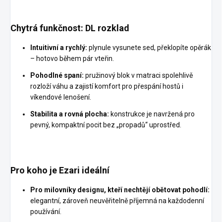
Chytrá funkčnost: DL rozklad
Intuitivní a rychlý:
plynule vysunete sed, překlopíte opěrák
– hotovo během pár vteřin.
Pohodlné spaní:
pružinový blok v matraci spolehlivě
rozloží váhu a zajistí komfort pro přespání hostů i
víkendové lenošení.
Stabilita a rovná plocha:
konstrukce je navržená pro
pevný, kompaktní pocit bez „propadů“ uprostřed.
Pro koho je Ezari ideální
Pro milovníky designu, kteří nechtějí obětovat pohodlí:
elegantní, zároveň neuvěřitelně příjemná na každodenní
používání.