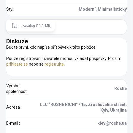
Styl
:
Moderní
,
Minimalistický
Katalog (11.1 MB)
Diskuze
Buďte první, kdo napíše příspěvek k této položce.
Pouze registrovaní uživatelé mohou vkládat příspěvky. Prosím
přihlaste se
nebo se
registrujte
.
Výrobní
Roshe
společnost
:
LLC “ROSHE RICHI” / 15, Zroshuvalna street,
Adresa
:
Kyiv, Ukrajina
E-mail
:
kiev@roshe.ua