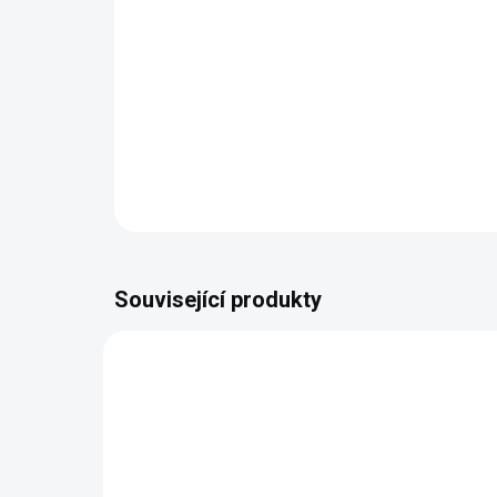
Související produkty
BEZ KOMPROMISŮ
ZDARMA