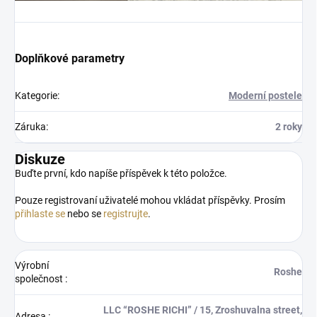
Doplňkové parametry
Kategorie
:
Moderní postele
Záruka
:
2 roky
Diskuze
Buďte první, kdo napíše příspěvek k této položce.
Pouze registrovaní uživatelé mohou vkládat příspěvky. Prosím
přihlaste se
nebo se
registrujte
.
Výrobní
Roshe
společnost
:
LLC “ROSHE RICHI” / 15, Zroshuvalna street,
Adresa
: