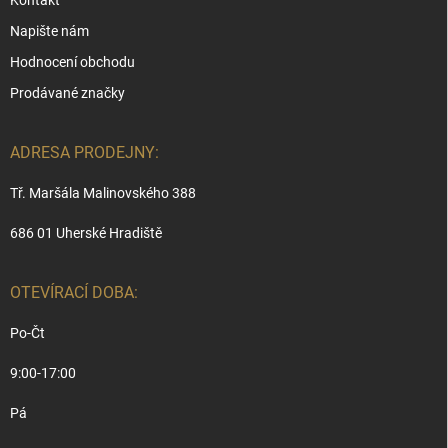
Kontakt
Napište nám
Hodnocení obchodu
Prodávané značky
ADRESA PRODEJNY:
Tř. Maršála Malinovského 388
686 01 Uherské Hradiště
OTEVÍRACÍ DOBA:
Po-Čt
9:00-17:00
Pá