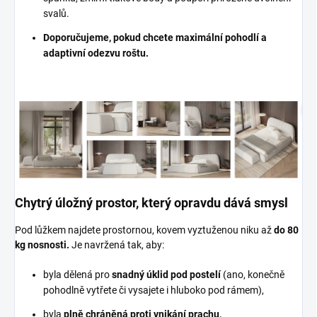
svalů.
Doporučujeme, pokud chcete maximální pohodlí a
adaptivní odezvu roštu.
Chytrý úložný prostor, který opravdu dává smysl
Pod lůžkem najdete prostornou, kovem vyztuženou niku až
do 80
kg nosnosti.
Je navržená tak, aby:
byla dělená pro
snadný úklid pod postelí
(ano, konečně
pohodlně vytřete či vysajete i hluboko pod rámem),
byla
plně chráněná proti vnikání prachu,