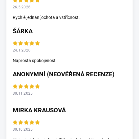
26.5.2026
Rychlé jednání,ochota a vstřícnost.
ŠÁRKA
24.1.2026
Naprostá spokojenost
ANONYMNÍ (NEOVĚŘENÁ RECENZE)
30.11.2025
MIRKA KRAUSOVÁ
30.10.2025