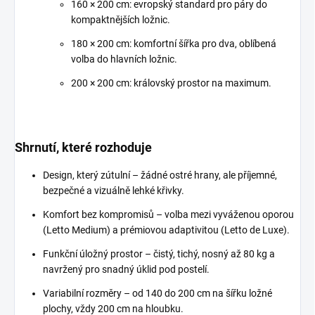
160 × 200 cm: evropský standard pro páry do
kompaktnějších ložnic.
180 × 200 cm: komfortní šířka pro dva, oblíbená
volba do hlavních ložnic.
200 × 200 cm: královský prostor na maximum.
Shrnutí, které rozhoduje
Design, který zútulní – žádné ostré hrany, ale příjemné,
bezpečné a vizuálně lehké křivky.
Komfort bez kompromisů – volba mezi vyváženou oporou
(Letto Medium) a prémiovou adaptivitou (Letto de Luxe).
Funkční úložný prostor – čistý, tichý, nosný až 80 kg a
navržený pro snadný úklid pod postelí.
Variabilní rozměry – od 140 do 200 cm na šířku ložné
plochy, vždy 200 cm na hloubku.