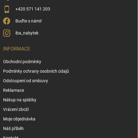
+420 571 141 203
Buďte s námi!
iba_nabytek
INFORMACE
Obchodní podmínky
Podmínky ochrany osobních údajů
Odstoupení od smlouvy
Reklamace
Nákup na splátky
Vrácení zboží
Moje objednávka
Náš příběh