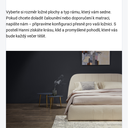
Vyberte si rozměr ložné plochy a typ rámu, který vám sedne.
Pokud chcete doladit čalounění nebo doporučení k matraci,
napište nám – připravíme konfiguraci přesně pro vaši ložnici. S
postelí Hanni získáte krásu, klid a promyšlené pohodlí, které vás
bude každý večer těšit.