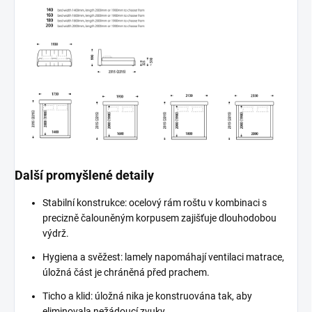
Další promyšlené detaily
Stabilní konstrukce: ocelový rám roštu v kombinaci s
precizně čalouněným korpusem zajišťuje dlouhodobou
výdrž.
Hygiena a svěžest: lamely napomáhají ventilaci matrace,
úložná část je chráněná před prachem.
Ticho a klid: úložná nika je konstruována tak, aby
eliminovala nežádoucí zvuky.