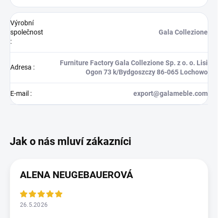
Výrobní
společnost
Gala Collezione
:
Furniture Factory Gala Collezione Sp. z o. o. Lisi
Adresa
:
Ogon 73 k/Bydgoszczy 86-065 Lochowo
E-mail
:
export@galameble.com
ALENA NEUGEBAUEROVÁ
26.5.2026