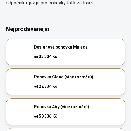
odpočinku, jež je pro pohovky tolik žádoucí.
Nejprodávanější
Designová pohovka Malaga
35 534 Kč
od
Pohovka Cloud (více rozměrů)
22 334 Kč
od
Pohovka Airy (více rozměrů)
50 336 Kč
od