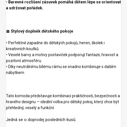
•
Barevné rozlišení zásuvek pomáhá dětem lépe se orientovat
a udržovat pořádek.
🎀 Stylový doplněk dětského pokoje
• Perfektně zapadne do dětských pokojů, heren, školek i
kreativních koutků.
• Veselé barvy a motivy postaviček podporují fantazii, hravost a
pozitivní atmosféru.
• Díky neutrálnímu bílému rámu se snadno kombinuje s dalším
nábytkem.
Tato komoda představuje kombinaci praktičnosti, bezpečnosti a
hravého designu — ideální volba pro dětský pokoj, který chce být
přehledný, veselý a funkční.
Jedná se o doprodej posledních kusů.