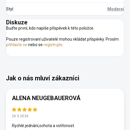
Styl
:
Moderní
Diskuze
Buďte první, kdo napíše příspěvek k této položce.
Pouze registrovaní uživatelé mohou vkládat příspěvky. Prosím
přihlaste se
nebo se
registrujte
.
ALENA NEUGEBAUEROVÁ
26.5.2026
Rychlé jednání,ochota a vstřícnost.