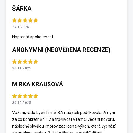
ŠÁRKA
24.1.2026
Naprostá spokojenost
ANONYMNÍ (NEOVĚŘENÁ RECENZE)
30.11.2025
MIRKA KRAUSOVÁ
30.10.2025
Vážení, ráda bych firmě IBA nábytek poděkovala. A nyní
za co konkrétně? 1. Za trpělivost v rámci vedení hovoru,
následně skvělou improvizaci cena-výkon, která vychází