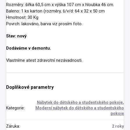
Rozměry: šířka 60,5 cm x výška 107 cm x hloubka 46 cm.
Baleno: 1 ks karton (rozměry, š/v/d: 64 x 32 x 50 cm
Hmotnost: 30 Kg
Povrch: lakováno, barva viz prosím foto.
Stav: nový
Dodáváme v demontu.
Vlastníme atest zdravotní nezávadnosti.
Doplňkové parametry
Nábytek do dětského a studentského pokoje
,
Kategorie
:
Moderní nábytek do dětského a studentského
pokoje
Záruka
:
2 roky