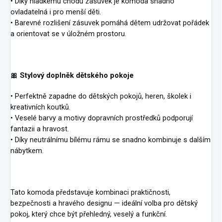
• Díky hladkému chodu zásuvek je komoda snadno
ovladatelná i pro menší děti.
• Barevné rozlišení zásuvek pomáhá dětem udržovat pořádek
a orientovat se v úložném prostoru.
🎀 Stylový doplněk dětského pokoje
• Perfektně zapadne do dětských pokojů, heren, školek i
kreativních koutků.
• Veselé barvy a motivy dopravních prostředků podporují
fantazii a hravost.
• Díky neutrálnímu bílému rámu se snadno kombinuje s dalším
nábytkem.
Tato komoda představuje kombinaci praktičnosti,
bezpečnosti a hravého designu — ideální volba pro dětský
pokoj, který chce být přehledný, veselý a funkční.