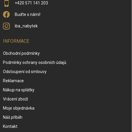
+420 571 141 203
Buďte s námi!
iba_nabytek
INFORMACE
Obchodní podmínky
Podmínky ochrany osobních údajů
Odstoupení od smlouvy
Reklamace
Nákup na splátky
Vrácení zboží
Moje objednávka
Náš příběh
Kontakt