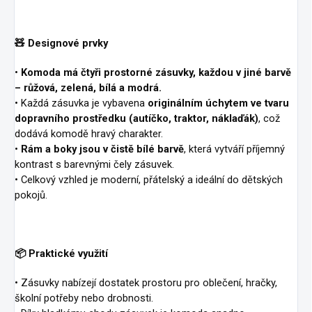
🧸 Designové prvky
•
Komoda má čtyři prostorné zásuvky, každou v jiné barvě
– růžová, zelená, bílá a modrá.
• Každá zásuvka je vybavena
originálním úchytem ve tvaru
dopravního prostředku
(autíčko, traktor, náklaďák)
, což
dodává komodě hravý charakter.
•
Rám a boky jsou v čistě bílé barvě
, která vytváří příjemný
kontrast s barevnými čely zásuvek.
• Celkový vzhled je moderní, přátelský a ideální do dětských
pokojů.
📦 Praktické využití
• Zásuvky nabízejí dostatek prostoru pro oblečení, hračky,
školní potřeby nebo drobnosti.