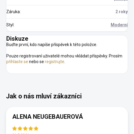
Záruka
:
2 roky
Styl
:
Moderní
Diskuze
Buďte první, kdo napíše příspěvek k této položce.
Pouze registrovaní uživatelé mohou vkládat příspěvky. Prosím
přihlaste se
nebo se
registrujte
.
ALENA NEUGEBAUEROVÁ