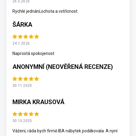
26.5.2026
Rychlé jednání,ochota a vstřícnost.
ŠÁRKA
24.1.2026
Naprostá spokojenost
ANONYMNÍ (NEOVĚŘENÁ RECENZE)
30.11.2025
MIRKA KRAUSOVÁ
30.10.2025
Vážení, ráda bych firmě IBA nábytek poděkovala. A nyní