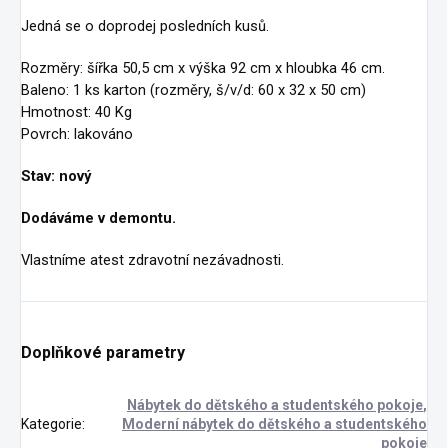
Jedná se o doprodej posledních kusů.
Rozměry: šířka 50,5 cm x výška 92 cm x hloubka 46 cm.
Baleno: 1 ks karton (rozměry, š/v/d: 60 x 32 x 50 cm)
Hmotnost: 40 Kg
Povrch: lakováno
Stav: nový
Dodáváme v demontu.
Vlastníme atest zdravotní nezávadnosti.
Doplňkové parametry
Nábytek do dětského a studentského pokoje
,
Kategorie
:
Moderní nábytek do dětského a studentského
pokoje