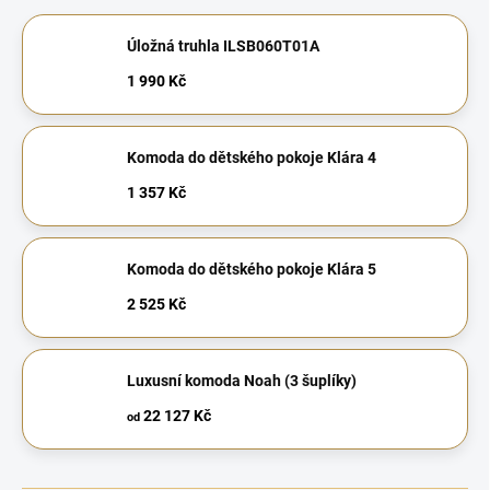
Úložná truhla ILSB060T01A
1 990 Kč
Komoda do dětského pokoje Klára 4
1 357 Kč
Komoda do dětského pokoje Klára 5
2 525 Kč
Luxusní komoda Noah (3 šuplíky)
22 127 Kč
od