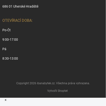
686 01 Uherské Hradiště
OTEVÍRACÍ DOBA:
Po-Čt
9:00-17:00
Pá
8:30-13:00
Copyright 2026
ibanabytek.cz
. Všechna práva vyhrazena.
Vytvořil Shoptet
×