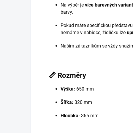
Na výběr je
více barevných variant
barvy.
Pokud máte specifickou představu
nemáme v nabídce, židličku lze
up
Našim zákazníkům se vždy snaží
📏
Rozměry
Výška:
650 mm
Šířka:
320 mm
Hloubka:
365 mm