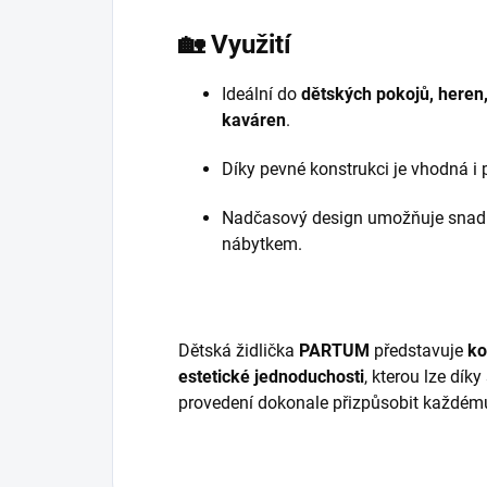
🏡
Využití
Ideální do
dětských pokojů, heren,
kaváren
.
Díky pevné konstrukci je vhodná i
Nadčasový design umožňuje snadn
nábytkem.
Dětská židlička
PARTUM
představuje
ko
estetické jednoduchosti
, kterou lze dí
provedení dokonale přizpůsobit každému