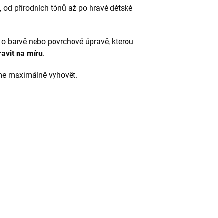
, od přírodních tónů až po hravé dětské
 o barvě nebo povrchové úpravě, kterou
ravit na míru
.
me maximálně vyhovět.