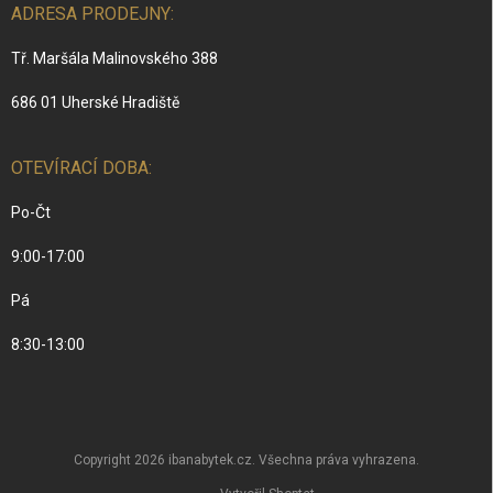
ADRESA PRODEJNY:
Tř. Maršála Malinovského 388
686 01 Uherské Hradiště
OTEVÍRACÍ DOBA:
Po-Čt
9:00-17:00
Pá
8:30-13:00
Copyright 2026
ibanabytek.cz
. Všechna práva vyhrazena.