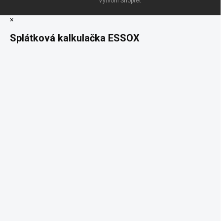
Vytvořil Shoptet
×
Splátková kalkulačka ESSOX