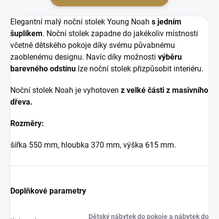
Elegantní malý noční stolek Young Noah
s jedním
šuplíkem
. Noční stolek zapadne do jakékoliv místnosti
včetně dětského pokoje díky svému půvabnému
zaoblenému designu. Navíc díky možnosti
výběru
barevného odstínu
lze noční stolek přizpůsobit interiéru.
Noční stolek Noah je vyhotoven
z velké části z masivního
dřeva.
Rozměry:
šířka 550 mm, hloubka 370 mm, výška 615 mm.
Doplňkové parametry
Dětský nábytek do pokoje a nábytek do