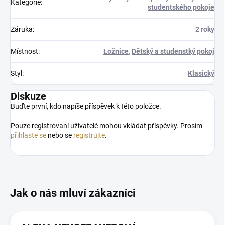
Kategorie
:
studentského pokoje
Záruka
:
2 roky
Místnost
:
Ložnice
,
Dětský a studenstký pokoj
Styl
:
Klasický
Diskuze
Buďte první, kdo napíše příspěvek k této položce.
Pouze registrovaní uživatelé mohou vkládat příspěvky. Prosím
přihlaste se
nebo se
registrujte
.