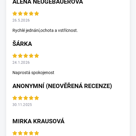
ALENA NEUGEBAUEROVÁ
26.5.2026
Rychlé jednání,ochota a vstřícnost.
ŠÁRKA
24.1.2026
Naprostá spokojenost
ANONYMNÍ (NEOVĚŘENÁ RECENZE)
30.11.2025
MIRKA KRAUSOVÁ