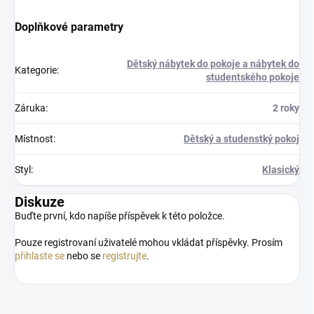
Doplňkové parametry
Dětský nábytek do pokoje a nábytek do
Kategorie
:
studentského pokoje
Záruka
:
2 roky
Místnost
:
Dětský a studenstký pokoj
Styl
:
Klasický
Diskuze
Buďte první, kdo napíše příspěvek k této položce.
Pouze registrovaní uživatelé mohou vkládat příspěvky. Prosím
přihlaste se
nebo se
registrujte
.