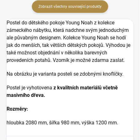
Zobrazit všechny související produkty
Postel do dětského pokoje Young Noah z kolekce
zámeckého nábytku, která nadchne svým jednoduchým
ale půvabným designem. Kolekce Young Noah se hodí
jak do menších, tak větších dětských pokojů. Výhodou je
také možnost objednání v několika barevných
provedeních potahů. Vzorník je možné zdarma zaslat.
Na obrázku je varianta posteli se zdobnými knoflíčky.
Postel je vyhotovena
z kvalitních materiálů včetně
masivního dřeva.
Rozměry:
hloubka 2080 mm, šířka 980 mm, výška 1200 mm.