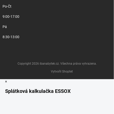
Po-Čt
9:00-17:00
Pá
8:30-13:00
Copyright 2026
ibanabytek.cz
. Všechna práva vyhrazena.
Vytvořil Shoptet
×
Splátková kalkulačka ESSOX