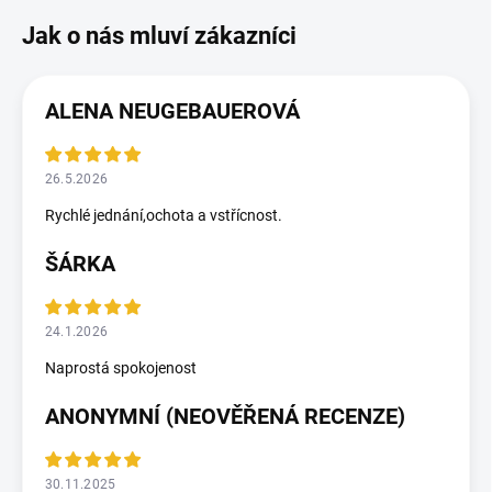
ALENA NEUGEBAUEROVÁ
26.5.2026
Rychlé jednání,ochota a vstřícnost.
ŠÁRKA
24.1.2026
Naprostá spokojenost
ANONYMNÍ (NEOVĚŘENÁ RECENZE)
30.11.2025