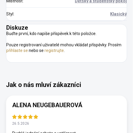
Místnost
:
Dětský a studenstký pokoj
Styl
:
Klasický
Diskuze
Buďte první, kdo napíše příspěvek k této položce.
Pouze registrovaní uživatelé mohou vkládat příspěvky. Prosím
přihlaste se
nebo se
registrujte
.
ALENA NEUGEBAUEROVÁ
26.5.2026