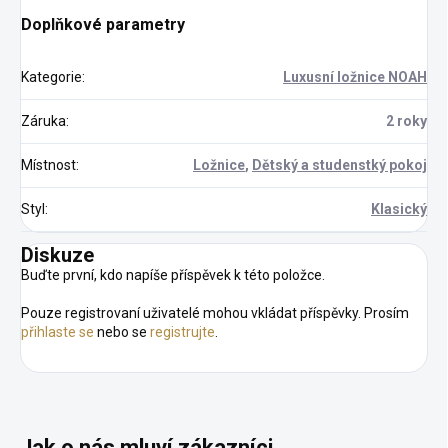
Doplňkové parametry
Kategorie
:
Luxusní ložnice NOAH
Záruka
:
2 roky
Místnost
:
Ložnice
,
Dětský a studenstký pokoj
Styl
:
Klasický
Diskuze
Buďte první, kdo napíše příspěvek k této položce.
Pouze registrovaní uživatelé mohou vkládat příspěvky. Prosím
přihlaste se
nebo se
registrujte
.