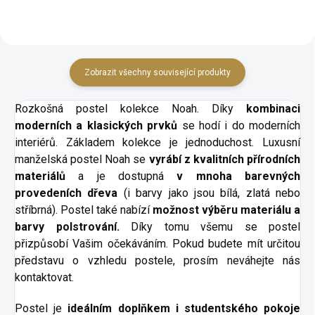
Zobrazit všechny související produkty
Rozkošná postel kolekce Noah. Díky
kombinaci
moderních a klasických prvků
se hodí i do moderních
interiérů. Základem kolekce je jednoduchost. Luxusní
manželská postel Noah se
vyrábí z kvalitních přírodních
materiálů
a je dostupná
v mnoha barevných
provedeních dřeva
(i barvy jako jsou bílá, zlatá nebo
stříbrná). Postel také nabízí
možnost výběru materiálu a
barvy polstrování.
Díky tomu všemu se postel
přizpůsobí Vašim očekáváním. Pokud budete mít určitou
představu o vzhledu postele, prosím neváhejte nás
kontaktovat.
Postel je
ideálním doplňkem i studentského pokoje