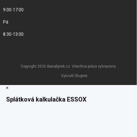
9:00-17:00
Pá
8:30-13:00
Copyright 2026
ibanabytek.cz
. Všechna práva vyhrazena.
Vytvořil Shoptet
×
Splátková kalkulačka ESSOX