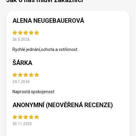
ALENA NEUGEBAUEROVÁ
26.5.2026
Rychlé jednání,ochota a vstřícnost.
ŠÁRKA
24.1.2026
Naprostá spokojenost
ANONYMNÍ (NEOVĚŘENÁ RECENZE)
30.11.2025