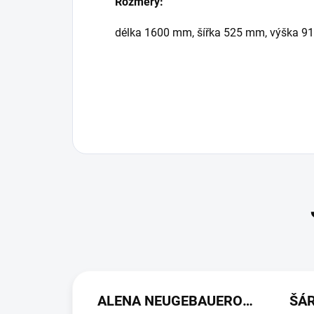
Rozměry:
délka 1600 mm, šířka 525 mm, výška 9
ALENA NEUGEBAUEROVÁ
ŠÁ