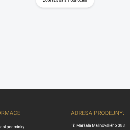
Zobrazit další hodnocení
ORMACE
ADRESA PRODEJNY:
Tř. Maršála Malinovského 388
dní podmínky