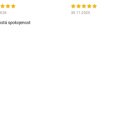
2026
30.11.2025
stá spokojenost