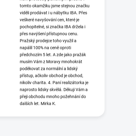
tomto okamžiku jsme stejnou značku
viděli prodávat i u nábytku IBA. Přes
veškeré navyšování cen, které je
pochopitelné, si značka IBA držela i
přes navýšení přístupnou cenu.
Pražský prodejce toho využil a
napálil 100% na ceně oproti
předchozím 5 let. A zde jako pražák
musím Vám z Moravy mnohokrát
poděkovat za normální a lidský
přístup, ačkoliv obchod je obchod,
nikoliv charita. 4. Paní realizátorka je
naprosto lidsky skvělá. Děkuji Vám a
přeji obchodu mnoho požehnání do
dalších let. Mirka K.