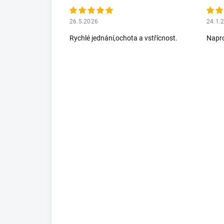
26.5.2026
24.1.
Rychlé jednání,ochota a vstřícnost.
Napro