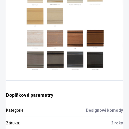
Doplňkové parametry
Kategorie
:
Designové komody
Záruka
:
2 roky