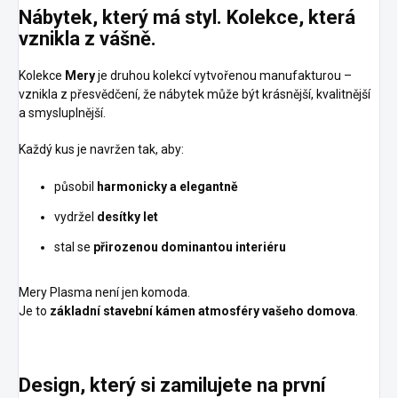
Nábytek, který má styl. Kolekce, která
vznikla z vášně.
Kolekce
Mery
je druhou kolekcí vytvořenou manufakturou –
vznikla z přesvědčení, že nábytek může být krásnější, kvalitnější
a smysluplnější.
Každý kus je navržen tak, aby:
působil
harmonicky a elegantně
vydržel
desítky let
stal se
přirozenou dominantou interiéru
Mery Plasma není jen komoda.
Je to
základní stavební kámen atmosféry vašeho domova
.
Design, který si zamilujete na první