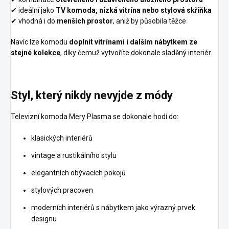
✔ ideální jako
TV komoda, nízká vitrína nebo stylová skříňka
✔ vhodná i do
menších prostor
, aniž by působila těžce
Navíc lze komodu
doplnit vitrínami i dalším nábytkem ze
stejné kolekce
, díky čemuž vytvoříte dokonale sladěný interiér.
Styl, který nikdy nevyjde z módy
Televizní komoda Mery Plasma se dokonale hodí do:
klasických interiérů
vintage a rustikálního stylu
elegantních obývacích pokojů
stylových pracoven
moderních interiérů s nábytkem jako výrazný prvek
designu