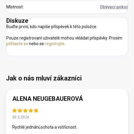
Místnost
:
Obývací pokoj
Diskuze
Buďte první, kdo napíše příspěvek k této položce.
Pouze registrovaní uživatelé mohou vkládat příspěvky. Prosím
přihlaste se
nebo se
registrujte
.
ALENA NEUGEBAUEROVÁ
26.5.2026
Rychlé jednání,ochota a vstřícnost.