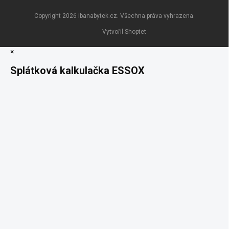
Copyright 2026
ibanabytek.cz
. Všechna práva vyhrazena.
Vytvořil Shoptet
×
Splátková kalkulačka ESSOX