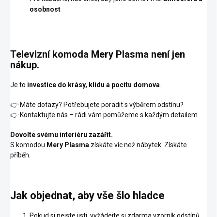
osobnost
Televizní komoda Mery Plasma není jen
nákup.
Je to
investice do krásy, klidu a pocitu domova
.
👉 Máte dotazy? Potřebujete poradit s výběrem odstínu?
👉 Kontaktujte nás – rádi vám pomůžeme s každým detailem.
Dovolte svému interiéru zazářit.
S komodou
Mery Plasma
získáte víc než nábytek. Získáte
příběh.
Jak objednat, aby vše šlo hladce
Pokud si nejste jisti, vyžádejte si zdarma vzorník odstínů