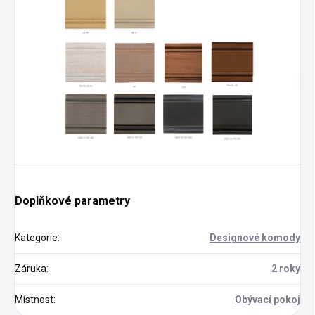
Doplňkové parametry
Kategorie
:
Designové komody
Záruka
:
2 roky
Místnost
:
Obývací pokoj