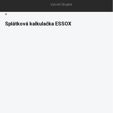
Vytvořil Shoptet
×
Splátková kalkulačka ESSOX