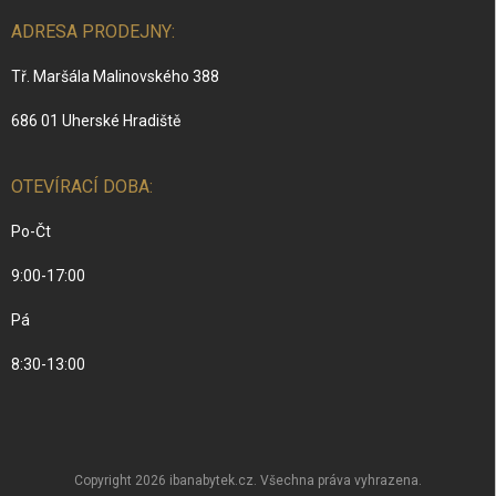
ADRESA PRODEJNY:
Tř. Maršála Malinovského 388
686 01 Uherské Hradiště
OTEVÍRACÍ DOBA:
Po-Čt
9:00-17:00
Pá
8:30-13:00
Copyright 2026
ibanabytek.cz
. Všechna práva vyhrazena.