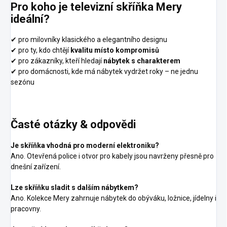
Pro koho je televizní skříňka Mery
ideální?
✔ pro milovníky klasického a elegantního designu
✔ pro ty, kdo chtějí
kvalitu místo kompromisů
✔ pro zákazníky, kteří hledají
nábytek s charakterem
✔ pro domácnosti, kde má nábytek vydržet roky – ne jednu
sezónu
Časté otázky & odpovědi
Je skříňka vhodná pro moderní elektroniku?
Ano. Otevřená police i otvor pro kabely jsou navrženy přesně pro
dnešní zařízení.
Lze skříňku sladit s dalším nábytkem?
Ano. Kolekce Mery zahrnuje nábytek do obýváku, ložnice, jídelny i
pracovny.