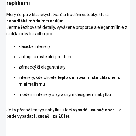
replikami
Mery čerpá z klasických tvarů a tradiční estetiky, která
nepodléhá módním trendům
.
Jemné řezbované detaily, vyvážené proporce a elegantní linie z
ní dělají ideální volbu pro:
klasické interiéry
vintage a rustikální prostory
zámecký či elegantní styl
interiéry, kde chcete
teplo domova místo chladného
minimalismu
moderní interiéry s výrazným designem nábytku
Je to přesně ten typ nábytku, který
vypadá luxusně dnes – a
bude vypadat luxusně i za 20 let
.