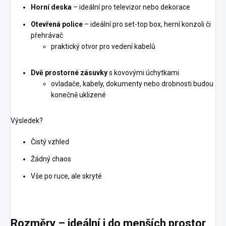
Horní deska
– ideální pro televizor nebo dekorace
Otevřená police
– ideální pro set-top box, herní konzoli či
přehrávač
praktický otvor pro vedení kabelů
Dvě prostorné zásuvky
s kovovými úchytkami
ovladače, kabely, dokumenty nebo drobnosti budou
konečně uklizené
Výsledek?
Čistý vzhled
Žádný chaos
Vše po ruce, ale skryté
Rozměry – ideální i do menších prostor