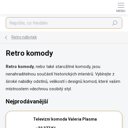
Přejít
na
obsah
Hledat
Retro nábytek
Retro komody
Retro komody
, nebo také starožitné komody,
jsou
nenahraditelnou součástí historických interiérů. Vybírejte z
široké nabídky odstínů, velikostí i
designů komod, které vašim
místnostem vdechnou osobitý styl.
Nejprodávanější
Televizní komoda Valeria Plasma