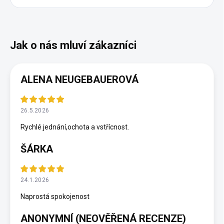
ALENA NEUGEBAUEROVÁ
26.5.2026
Rychlé jednání,ochota a vstřícnost.
ŠÁRKA
24.1.2026
Naprostá spokojenost
ANONYMNÍ (NEOVĚŘENÁ RECENZE)