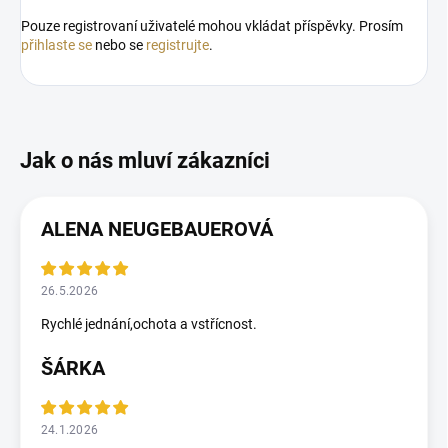
Pouze registrovaní uživatelé mohou vkládat příspěvky. Prosím
přihlaste se
nebo se
registrujte
.
ALENA NEUGEBAUEROVÁ
26.5.2026
Rychlé jednání,ochota a vstřícnost.
ŠÁRKA
24.1.2026