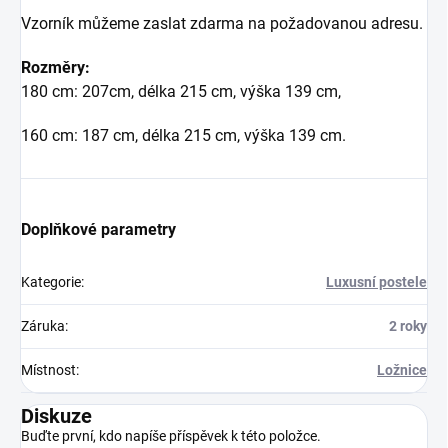
Vzorník můžeme zaslat zdarma na požadovanou adresu.
Rozměry:
180 cm: 207cm, délka 215 cm, výška 139 cm,
160 cm: 187 cm, délka 215 cm, výška 139 cm.
Doplňkové parametry
Kategorie
:
Luxusní postele
Záruka
:
2 roky
Místnost
:
Ložnice
Diskuze
Buďte první, kdo napíše příspěvek k této položce.