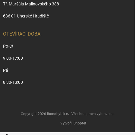
Tř. Maršála Malinovského 388
686 01 Uherské Hradiště
OTEVÍRACÍ DOBA:
Po-Čt
9:00-17:00
Pá
8:30-13:00
Copyright 2026
ibanabytek.cz
. Všechna práva vyhrazena.
Vytvořil Shoptet