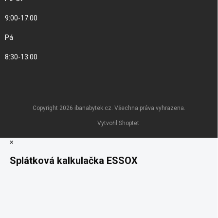
9:00-17:00
Pá
8:30-13:00
Copyright 2026
ibanabytek.cz
. Všechna práva vyhrazena.
Vytvořil Shoptet
×
Splátková kalkulačka ESSOX