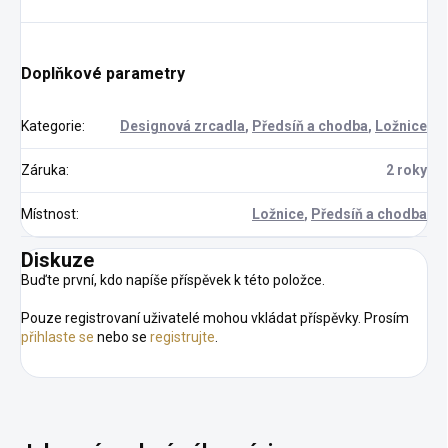
Doplňkové parametry
Kategorie
:
Designová zrcadla
,
Předsíň a chodba
,
Ložnice
Záruka
:
2 roky
Místnost
:
Ložnice
,
Předsíň a chodba
Diskuze
Buďte první, kdo napíše příspěvek k této položce.
Pouze registrovaní uživatelé mohou vkládat příspěvky. Prosím
přihlaste se
nebo se
registrujte
.