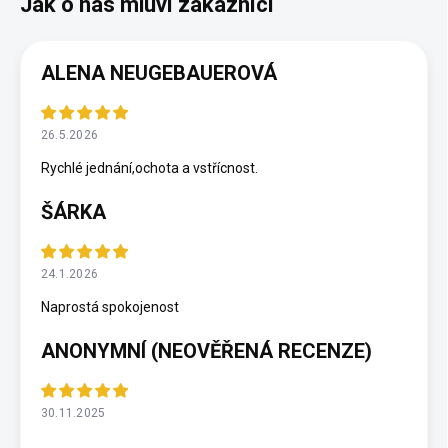
ALENA NEUGEBAUEROVÁ
26.5.2026
Rychlé jednání,ochota a vstřícnost.
ŠÁRKA
24.1.2026
Naprostá spokojenost
ANONYMNÍ (NEOVĚŘENÁ RECENZE)
30.11.2025