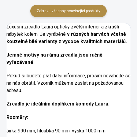
Zobrazit všechny související produkty
Luxusní zrcadlo Laura opticky zvětší interiér a zkrášlí
nábytek kolem. Je vyráběné
v různých barvách včetně
kouzelné bílé varianty z vysoce kvalitních materiálů.
Jemné motivy na rámu zrcadla jsou ručně
vyřezávané.
Pokud si budete přát další informace, prosím neváhejte se
na nás obrátit. Vzorník můžeme zaslat na požadovanou
adresu.
Zrcadlo je ideálním doplňkem komody Laura.
Rozměry:
šířka 990 mm, hloubka 90 mm, výška 1000 mm.