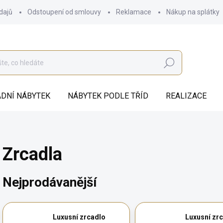
dajů
Odstoupení od smlouvy
Reklamace
Nákup na splátky
Hledat
DNÍ NÁBYTEK
NÁBYTEK PODLE TŘÍD
REALIZACE
Zrcadla
Nejprodávanější
Luxusní zrcadlo
Luxusní zr