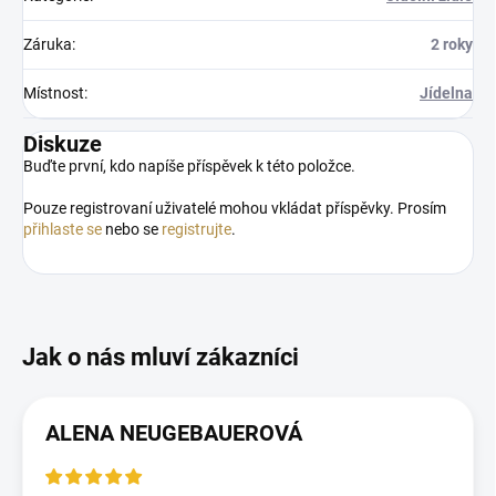
Záruka
:
2 roky
Místnost
:
Jídelna
Diskuze
Buďte první, kdo napíše příspěvek k této položce.
Pouze registrovaní uživatelé mohou vkládat příspěvky. Prosím
přihlaste se
nebo se
registrujte
.
ALENA NEUGEBAUEROVÁ