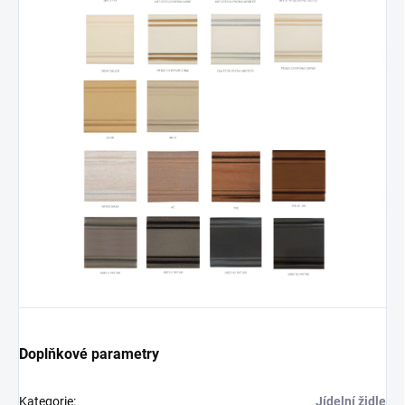
Doplňkové parametry
Kategorie
:
Jídelní židle