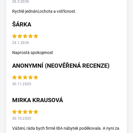
26.5.2026
Rychlé jednání,ochota a vstřícnost.
ŠÁRKA
24.1.2026
Naprostá spokojenost
ANONYMNÍ (NEOVĚŘENÁ RECENZE)
30.11.2025
MIRKA KRAUSOVÁ
30.10.2025
Vážení, ráda bych firmě IBA nábytek poděkovala. A nyní za