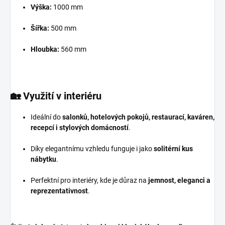
Výška:
1000 mm
Šířka:
500 mm
Hloubka:
560 mm
🏡
Využití v interiéru
Ideální do
salonků, hotelových pokojů, restaurací, kaváren,
recepcí i stylových domácností
.
Díky elegantnímu vzhledu funguje i jako
solitérní kus
nábytku
.
Perfektní pro interiéry, kde je důraz na
jemnost, eleganci a
reprezentativnost
.