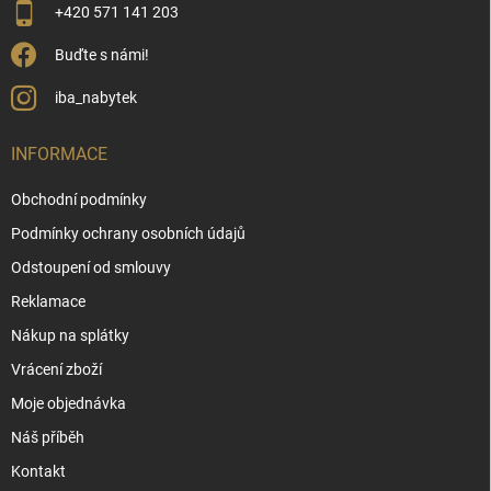
+420 571 141 203
Buďte s námi!
iba_nabytek
INFORMACE
Obchodní podmínky
Podmínky ochrany osobních údajů
Odstoupení od smlouvy
Reklamace
Nákup na splátky
Vrácení zboží
Moje objednávka
Náš příběh
Kontakt