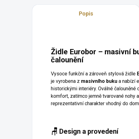
Popis
Židle Eurobor – masivní b
čalounění
Vysoce funkční a zároveň stylová židle
je vyrobena z
masivního buku
a nabízí e
historickými interiéry. Oválné čalouněné
komfort, zatímco jemně tvarované nohy a 
reprezentativní charakter vhodný do dom
🪑
Design a provedení