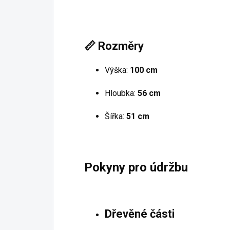
📏
Rozměry
Výška:
100 cm
Hloubka:
56 cm
Šířka:
51 cm
Pokyny pro údržbu
Dřevěné části