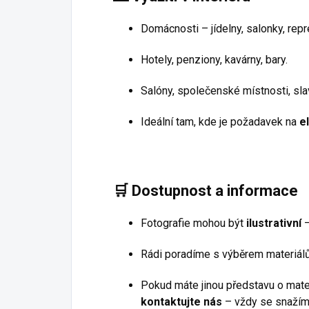
Domácnosti – jídelny, salonky, repr
Hotely, penziony, kavárny, bary.
Salóny, společenské místnosti, sla
Ideální tam, kde je požadavek na
e
🛒
Dostupnost a informace
Fotografie mohou být
ilustrativní
–
Rádi poradíme s výběrem materiálů
Pokud máte jinou představu o mater
kontaktujte nás
– vždy se snažím