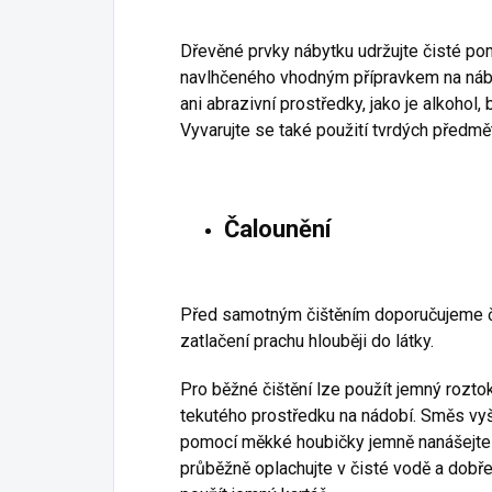
Dřevěné prvky nábytku udržujte čisté po
navlhčeného vhodným přípravkem na náby
ani abrazivní prostředky, jako je alkohol, b
Vyvarujte se také použití tvrdých předmě
Čalounění
Před samotným čištěním doporučujeme ča
zatlačení prachu hlouběji do látky.
Pro běžné čištění lze použít jemný rozt
tekutého prostředku na nádobí. Směs vyš
pomocí měkké houbičky jemně nanášejte 
průběžně oplachujte v čisté vodě a dobře