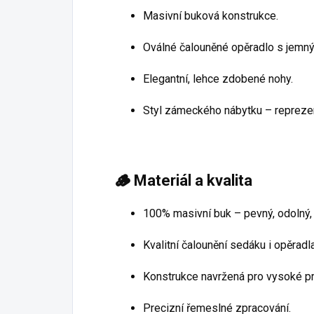
Masivní buková konstrukce.
Oválné čalouněné opěradlo s jemn
Elegantní, lehce zdobené nohy.
Styl zámeckého nábytku – reprezent
🪵
Materiál a kvalita
100% masivní buk – pevný, odolný,
Kvalitní čalounění sedáku i opěradla
Konstrukce navržená pro vysoké pro
Precizní řemeslné zpracování.