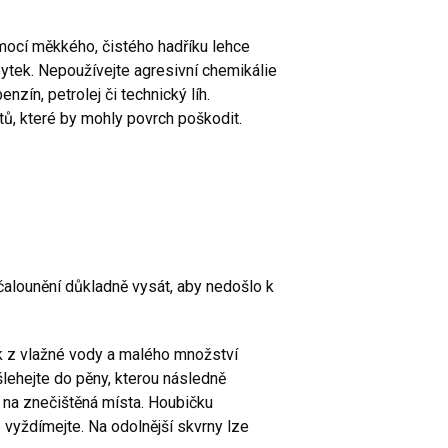
mocí měkkého, čistého hadříku lehce
tek. Nepoužívejte agresivní chemikálie
enzín, petrolej či technický líh.
tů, které by mohly povrch poškodit.
lounění důkladně vysát, aby nedošlo k
ok z vlažné vody a malého množství
lehejte do pěny, kterou následně
na znečištěná místa. Houbičku
 vyždímejte. Na odolnější skvrny lze