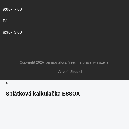
9:00-17:00
Pá
8:30-13:00
Copyright 2026
ibanabytek.cz
. Všechna práva vyhrazena.
Vytvořil Shoptet
×
Splátková kalkulačka ESSOX