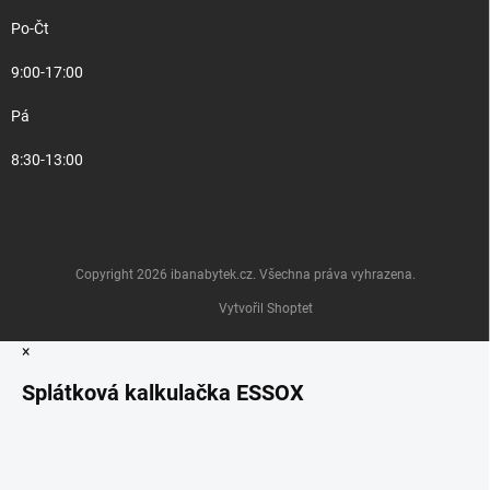
Po-Čt
9:00-17:00
Pá
8:30-13:00
Copyright 2026
ibanabytek.cz
. Všechna práva vyhrazena.
Vytvořil Shoptet
×
Splátková kalkulačka ESSOX