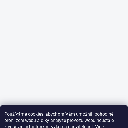
Používáme cookies, abychom Vám umožnili pohodlné
prohlížení webu a díky analýze provozu webu neustále
zlepšovali jeho funkce, výkon a použitelnost.
Více