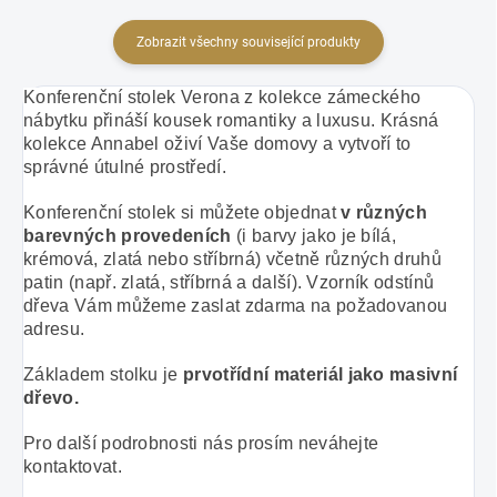
Zobrazit všechny související produkty
Konferenční stolek Verona z kolekce zámeckého
nábytku přináší kousek romantiky a luxusu. Krásná
kolekce Annabel oživí Vaše domovy a vytvoří to
správné útulné prostředí.
Konferenční stolek si můžete objednat
v různých
barevných provedeních
(i barvy jako je bílá,
krémová, zlatá nebo stříbrná) včetně různých druhů
patin (např. zlatá, stříbrná a další). Vzorník odstínů
dřeva Vám můžeme zaslat zdarma na požadovanou
adresu.
Základem stolku je
prvotřídní materiál
jako masivní
dřevo.
Pro další podrobnosti nás prosím neváhejte
kontaktovat.