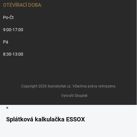
OTEVÍRACÍ DOBA:
Po-Čt
9:00-17:00
Pá
8:30-13:00
Copyright 2026
ibanabytek.cz
. Všechna práva vyhrazena.
Vytvořil Shoptet
×
Splátková kalkulačka ESSOX