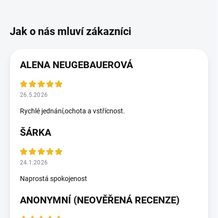
ALENA NEUGEBAUEROVÁ
26.5.2026
Rychlé jednání,ochota a vstřícnost.
ŠÁRKA
24.1.2026
Naprostá spokojenost
ANONYMNÍ (NEOVĚŘENÁ RECENZE)