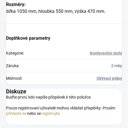
Rozměry:
šířka 1050 mm, hloubka 550 mm, výška 470 mm.
Doplňkové parametry
Kategorie
:
Konferenční stoly
Záruka
:
2 roky
Místnost
:
Obývací pokoj
Diskuze
Buďte první, kdo napíše příspěvek k této položce.
Pouze registrovaní uživatelé mohou vkládat příspěvky. Prosím
přihlaste se
nebo se
registrujte
.