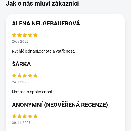
ALENA NEUGEBAUEROVÁ
26.5.2026
Rychlé jednání,ochota a vstřícnost.
ŠÁRKA
24.1.2026
Naprostá spokojenost
ANONYMNÍ (NEOVĚŘENÁ RECENZE)
30.11.2025