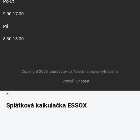
Po-Čt
9:00-17:00
Pá
8:30-13:00
Copyright 2026
ibanabytek.cz
. Všechna práva vyhrazena.
Vytvořil Shoptet
×
Splátková kalkulačka ESSOX