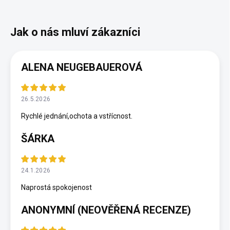
ALENA NEUGEBAUEROVÁ
26.5.2026
Rychlé jednání,ochota a vstřícnost.
ŠÁRKA
24.1.2026
Naprostá spokojenost
ANONYMNÍ (NEOVĚŘENÁ RECENZE)