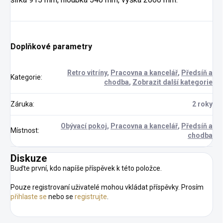
Doplňkové parametry
Retro vitríny
,
Pracovna a kancelář
,
Předsíň a
Kategorie
:
chodba
,
Zobrazit další kategorie
Záruka
:
2 roky
Obývací pokoj
,
Pracovna a kancelář
,
Předsíň a
Místnost
:
chodba
Diskuze
Buďte první, kdo napíše příspěvek k této položce.
Pouze registrovaní uživatelé mohou vkládat příspěvky. Prosím
přihlaste se
nebo se
registrujte
.