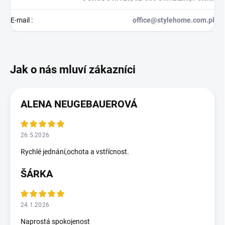
E-mail
:
office@stylehome.com.pl
ALENA NEUGEBAUEROVÁ
26.5.2026
Rychlé jednání,ochota a vstřícnost.
ŠÁRKA
24.1.2026
Naprostá spokojenost