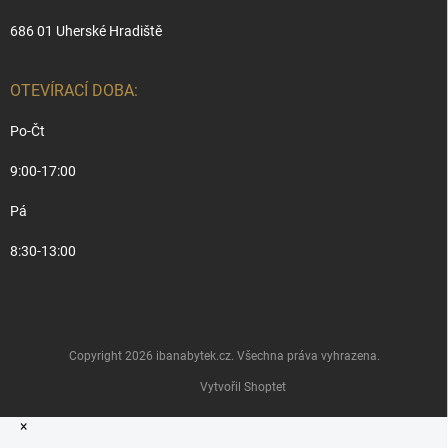
686 01 Uherské Hradiště
OTEVÍRACÍ DOBA:
Po-Čt
9:00-17:00
Pá
8:30-13:00
Copyright 2026
ibanabytek.cz
. Všechna práva vyhrazena.
Vytvořil Shoptet
×