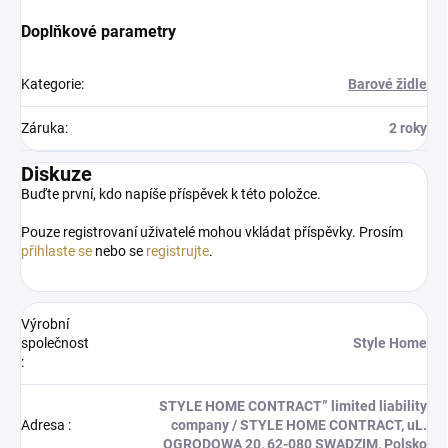
Doplňkové parametry
Kategorie
:
Barové židle
Záruka
:
2 roky
Diskuze
Buďte první, kdo napíše příspěvek k této položce.
Pouze registrovaní uživatelé mohou vkládat příspěvky. Prosím
přihlaste se
nebo se
registrujte
.
Výrobní
společnost
Style Home
:
STYLE HOME CONTRACT” limited liability
Adresa
:
company / STYLE HOME CONTRACT, uL.
OGRODOWA 20, 62-080 SWADZIM, Polsko