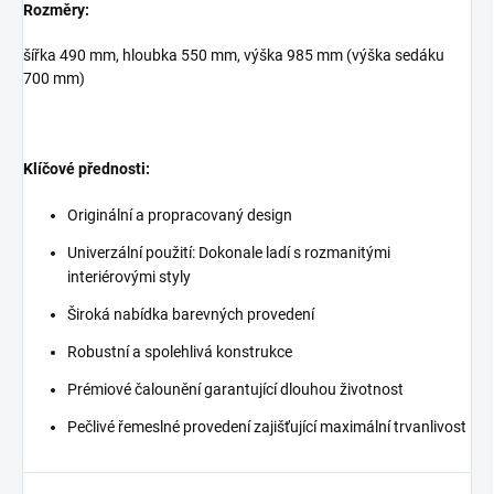
Rozměry:
šířka 490 mm, hloubka 550 mm, výška 985 mm (výška sedáku
700 mm)
Klíčové přednosti:
Originální a propracovaný design
Univerzální použití: Dokonale ladí s rozmanitými
interiérovými styly
Široká nabídka barevných provedení
Robustní a spolehlivá konstrukce
Prémiové čalounění garantující dlouhou životnost
Pečlivé řemeslné provedení zajišťující maximální trvanlivost