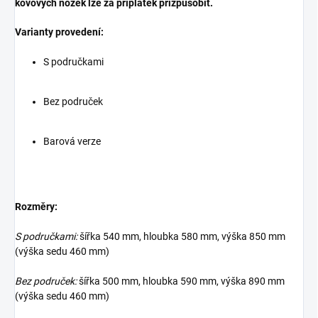
kovových nožek lze za příplatek přizpůsobit.
Varianty provedení:
S područkami
Bez područek
Barová verze
Rozměry:
S područkami:
šířka 540 mm, hloubka 580 mm, výška 850 mm
(výška sedu 460 mm)
Bez područek:
šířka 500 mm, hloubka 590 mm, výška 890 mm
(výška sedu 460 mm)