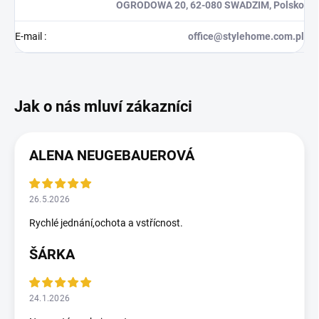
OGRODOWA 20, 62-080 SWADZIM, Polsko
E-mail
:
office@stylehome.com.pl
ALENA NEUGEBAUEROVÁ
26.5.2026
Rychlé jednání,ochota a vstřícnost.
ŠÁRKA
24.1.2026