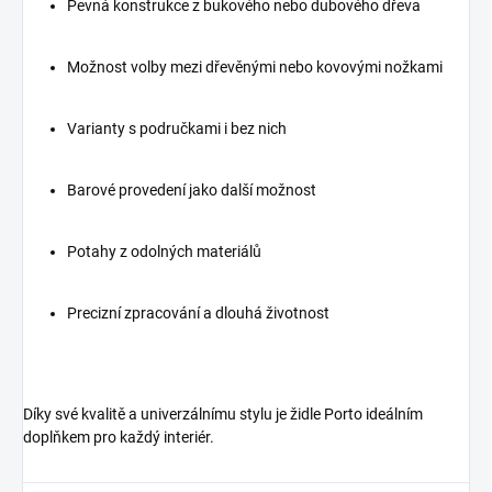
Pevná konstrukce z bukového nebo dubového dřeva
Možnost volby mezi dřevěnými nebo kovovými nožkami
Varianty s područkami i bez nich
Barové provedení jako další možnost
Potahy z odolných materiálů
Precizní zpracování a dlouhá životnost
Díky své kvalitě a univerzálnímu stylu je židle Porto ideálním
doplňkem pro každý interiér.