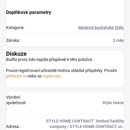
Doplňkové parametry
Kategorie
:
Moderní kuchyňské židle
Záruka
:
2 roky
Diskuze
Buďte první, kdo napíše příspěvek k této položce.
Pouze registrovaní uživatelé mohou vkládat příspěvky. Prosím
přihlaste se
nebo se
registrujte
.
Výrobní
společnost
Style Home
:
STYLE HOME CONTRACT” limited liability
Adresa
:
company / STYLE HOME CONTRACT, uL.