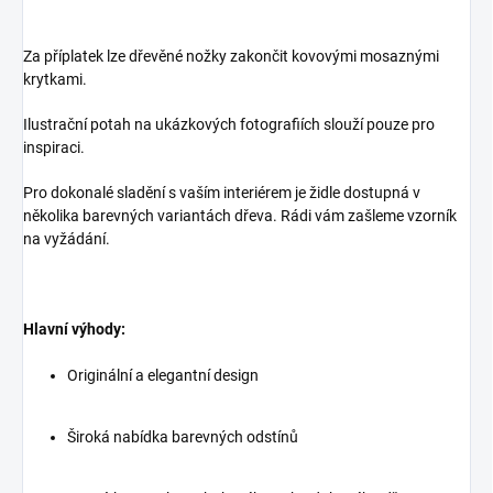
Za příplatek lze dřevěné nožky zakončit kovovými mosaznými
krytkami.
Ilustrační potah na ukázkových fotografiích slouží pouze pro
inspiraci.
Pro dokonalé sladění s vaším interiérem je židle dostupná v
několika barevných variantách dřeva. Rádi vám zašleme vzorník
na vyžádání.
Hlavní výhody:
Originální a elegantní design
Široká nabídka barevných odstínů