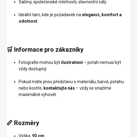
Salóny, společenské místnosti, slavnostní sály.
Ideální tam, kde je požadavek na
eleganci, komfort a
odolnost
.
🛒
Informace pro zákazníky
Fotografie mohou být
ilustrativní
– potah nemusí být
vždy dostupný.
Pokud máte jinou představu o materiálu, barvě, potahu
nebo kostře,
kontaktujte nás
– vždy se snažíme
maximálně vyhovět.
📏
Rozměry
Výška:
93 cm