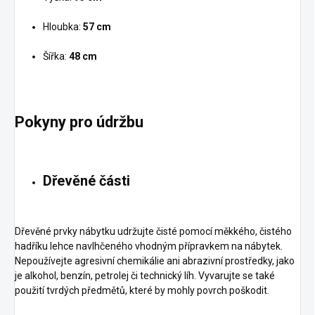
Hloubka:
57 cm
Šířka:
48 cm
Pokyny pro údržbu
Dřevěné části
Dřevěné prvky nábytku udržujte čisté pomocí měkkého, čistého
hadříku lehce navlhčeného vhodným přípravkem na nábytek.
Nepoužívejte agresivní chemikálie ani abrazivní prostředky, jako
je alkohol, benzín, petrolej či technický líh. Vyvarujte se také
použití tvrdých předmětů, které by mohly povrch poškodit.