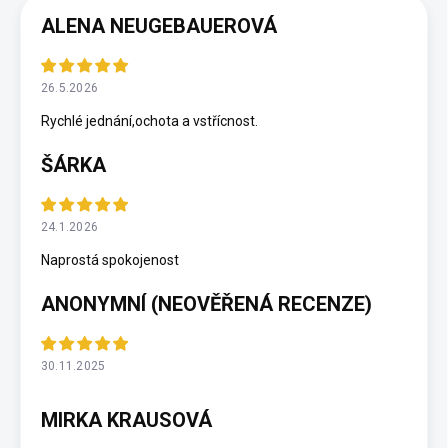
ALENA NEUGEBAUEROVÁ
26.5.2026
Rychlé jednání,ochota a vstřícnost.
ŠÁRKA
24.1.2026
Naprostá spokojenost
ANONYMNÍ (NEOVĚŘENÁ RECENZE)
30.11.2025
MIRKA KRAUSOVÁ