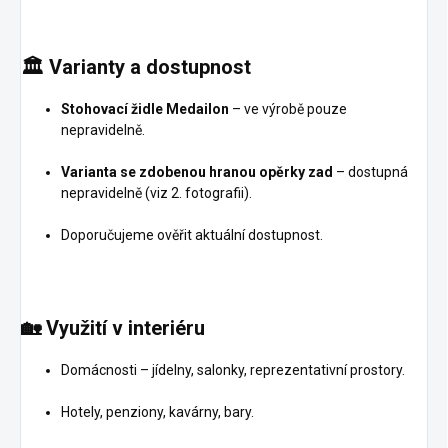
🏛️
Varianty a dostupnost
Stohovací židle Medailon
– ve výrobě pouze
nepravidelně.
Varianta se zdobenou hranou opěrky zad
– dostupná
nepravidelně (viz 2. fotografii).
Doporučujeme ověřit aktuální dostupnost.
🏡
Využití v interiéru
Domácnosti – jídelny, salonky, reprezentativní prostory.
Hotely, penziony, kavárny, bary.