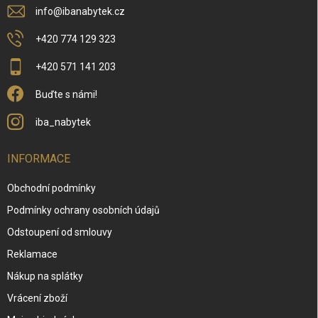
info
@
ibanabytek.cz
+420 774 129 323
+420 571 141 203
Buďte s námi!
iba_nabytek
INFORMACE
Obchodní podmínky
Podmínky ochrany osobních údajů
Odstoupení od smlouvy
Reklamace
Nákup na splátky
Vrácení zboží