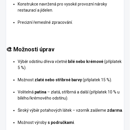
Konstrukce navržená pro vysoké provozní nároky
restaurací a jídelen.
Precizní řemeslné zpracování.
🎨
Možnosti úprav
Výběr odstínu dřeva včetně
bílé nebo krémové
(příplatek
5 %).
Možnost
zlaté nebo stříbrné barvy
(příplatek 15 %).
Volitelná
patina
– zlatá, stříbrná a další (příplatek 10 % u
bílého/krémového odstínu).
Široký výběr potahových látek – vzorník zašleme
zdarma
.
Možnost výroby
s područkami
.