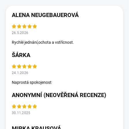
ALENA NEUGEBAUEROVÁ
26.5.2026
Rychlé jednání,ochota a vstřícnost.
ŠÁRKA
24.1.2026
Naprostá spokojenost
ANONYMNÍ (NEOVĚŘENÁ RECENZE)
30.11.2025
MIRKA KRAUSOVÁ