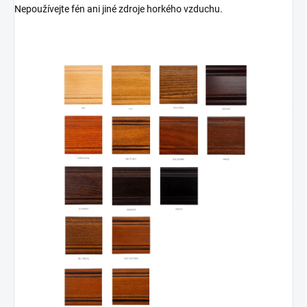
Nepoužívejte fén ani jiné zdroje horkého vzduchu.