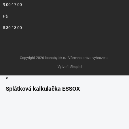
9:00-17:00
Pá
8:30-13:00
Copyright 2026
ibanabytek.cz
. Všechna práva vyhrazena.
Vytvořil Shoptet
×
Splátková kalkulačka ESSOX