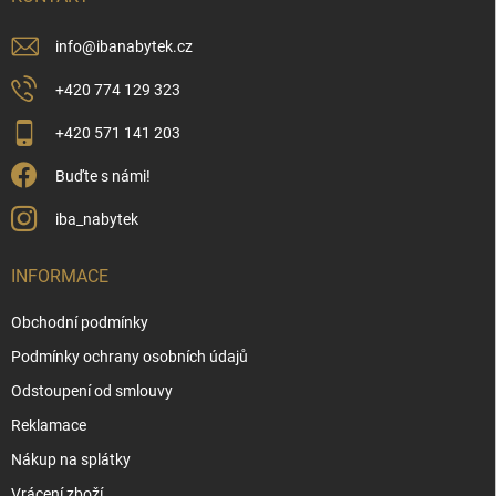
info
@
ibanabytek.cz
+420 774 129 323
+420 571 141 203
Buďte s námi!
iba_nabytek
INFORMACE
Obchodní podmínky
Podmínky ochrany osobních údajů
Odstoupení od smlouvy
Reklamace
Nákup na splátky
Vrácení zboží