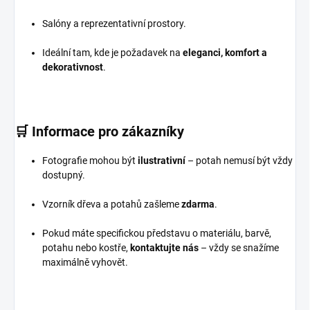
Salóny a reprezentativní prostory.
Ideální tam, kde je požadavek na
eleganci, komfort a
dekorativnost
.
🛒
Informace pro zákazníky
Fotografie mohou být
ilustrativní
– potah nemusí být vždy
dostupný.
Vzorník dřeva a potahů zašleme
zdarma
.
Pokud máte specifickou představu o materiálu, barvě,
potahu nebo kostře,
kontaktujte nás
– vždy se snažíme
maximálně vyhovět.