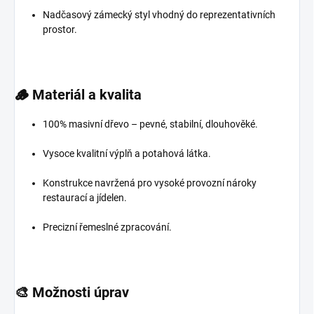
Nadčasový zámecký styl vhodný do reprezentativních
prostor.
🪵
Materiál a kvalita
100% masivní dřevo – pevné, stabilní, dlouhověké.
Vysoce kvalitní výplň a potahová látka.
Konstrukce navržená pro vysoké provozní nároky
restaurací a jídelen.
Precizní řemeslné zpracování.
🎨
Možnosti úprav