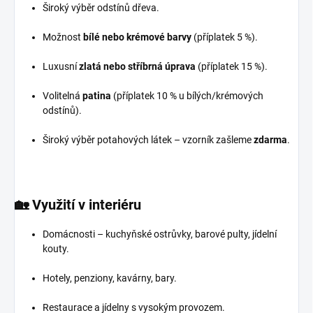
Široký výběr odstínů dřeva.
Možnost
bílé nebo krémové barvy
(příplatek 5 %).
Luxusní
zlatá nebo stříbrná úprava
(příplatek 15 %).
Volitelná
patina
(příplatek 10 % u bílých/krémových
odstínů).
Široký výběr potahových látek – vzorník zašleme
zdarma
.
🏡
Využití v interiéru
Domácnosti – kuchyňské ostrůvky, barové pulty, jídelní
kouty.
Hotely, penziony, kavárny, bary.
Restaurace a jídelny s vysokým provozem.