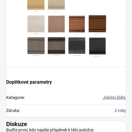
Doplňkové parametry
Kategorie
:
Jídelní židle
Záruka
:
2 roky
Diskuze
Buďte první, kdo napíše příspěvek k této položce.