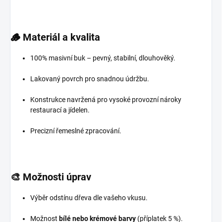
🪵
Materiál a kvalita
100% masivní buk – pevný, stabilní, dlouhověký.
Lakovaný povrch pro snadnou údržbu.
Konstrukce navržená pro vysoké provozní nároky
restaurací a jídelen.
Precizní řemeslné zpracování.
🎨
Možnosti úprav
Výběr odstínu dřeva dle vašeho vkusu.
Možnost
bílé nebo krémové barvy
(příplatek 5 %).