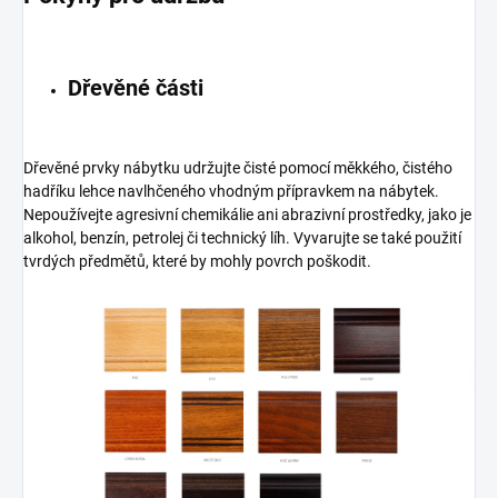
Dřevěné části
Dřevěné prvky nábytku udržujte čisté pomocí měkkého, čistého
hadříku lehce navlhčeného vhodným přípravkem na nábytek.
Nepoužívejte agresivní chemikálie ani abrazivní prostředky, jako je
alkohol, benzín, petrolej či technický líh. Vyvarujte se také použití
tvrdých předmětů, které by mohly povrch poškodit.