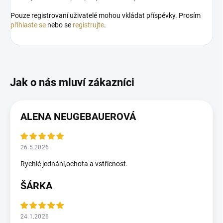
Pouze registrovaní uživatelé mohou vkládat příspěvky. Prosím
přihlaste se
nebo se
registrujte
.
ALENA NEUGEBAUEROVÁ
26.5.2026
Rychlé jednání,ochota a vstřícnost.
ŠÁRKA
24.1.2026