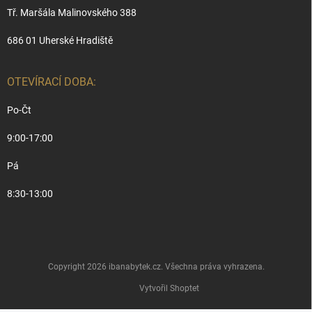
Tř. Maršála Malinovského 388
686 01 Uherské Hradiště
OTEVÍRACÍ DOBA:
Po-Čt
9:00-17:00
Pá
8:30-13:00
Copyright 2026
ibanabytek.cz
. Všechna práva vyhrazena.
Vytvořil Shoptet