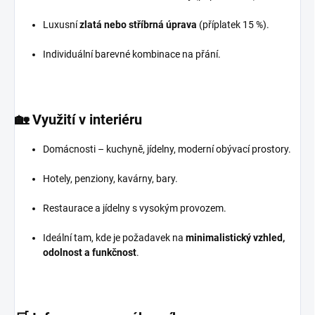
Luxusní
zlatá nebo stříbrná úprava
(příplatek 15 %).
Individuální barevné kombinace na přání.
🏡
Využití v interiéru
Domácnosti – kuchyně, jídelny, moderní obývací prostory.
Hotely, penziony, kavárny, bary.
Restaurace a jídelny s vysokým provozem.
Ideální tam, kde je požadavek na
minimalistický vzhled,
odolnost a funkčnost
.