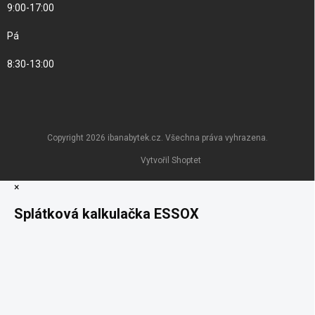
9:00-17:00
Pá
8:30-13:00
Copyright 2026
ibanabytek.cz
. Všechna práva vyhrazena.
Vytvořil Shoptet
×
Splátková kalkulačka ESSOX