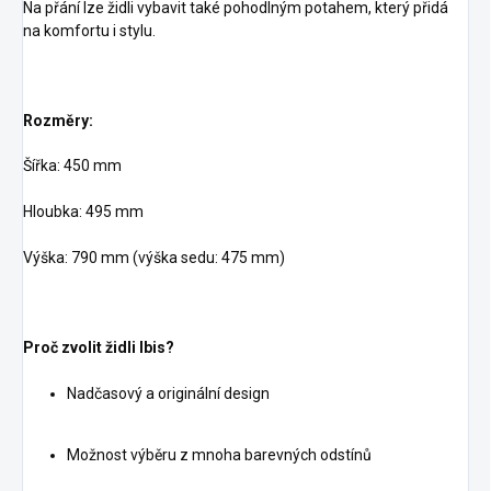
Na přání lze židli vybavit také pohodlným potahem, který přidá
na komfortu i stylu.
Rozměry:
Šířka: 450 mm
Hloubka: 495 mm
Výška: 790 mm (výška sedu: 475 mm)
Proč zvolit židli Ibis?
Nadčasový a originální design
Možnost výběru z mnoha barevných odstínů