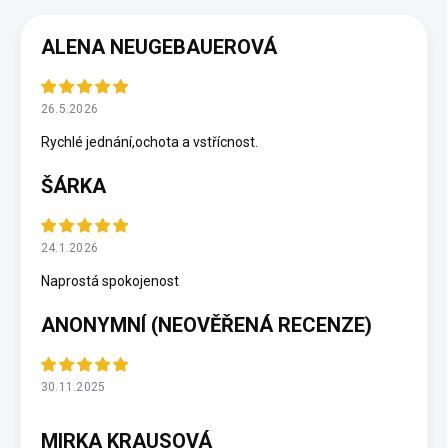
ALENA NEUGEBAUEROVÁ
26.5.2026
Rychlé jednání,ochota a vstřícnost.
ŠÁRKA
24.1.2026
Naprostá spokojenost
ANONYMNÍ (NEOVĚŘENÁ RECENZE)
30.11.2025
MIRKA KRAUSOVÁ