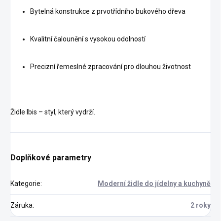
Bytelná konstrukce z prvotřídního bukového dřeva
Kvalitní čalounění s vysokou odolností
Precizní řemeslné zpracování pro dlouhou životnost
Židle Ibis – styl, který vydrží.
Doplňkové parametry
Kategorie
:
Moderní židle do jídelny a kuchyně
Záruka
:
2 roky