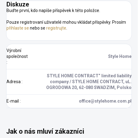
Diskuze
Buďte první, kdo napíše příspěvek k této položce.
Pouze registrovaní uživatelé mohou vkládat příspěvky. Prosím
přihlaste se
nebo se
registrujte
.
Výrobní
společnost
Style Home
:
STYLE HOME CONTRACT” limited liability
Adresa
:
company / STYLE HOME CONTRACT, uL.
OGRODOWA 20, 62-080 SWADZIM, Polsko
E-mail
:
office@stylehome.com.pl