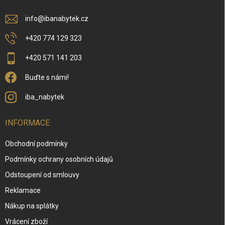
info
@
ibanabytek.cz
+420 774 129 323
+420 571 141 203
Buďte s námi!
iba_nabytek
INFORMACE
Obchodní podmínky
Podmínky ochrany osobních údajů
Odstoupení od smlouvy
Reklamace
Nákup na splátky
Vrácení zboží