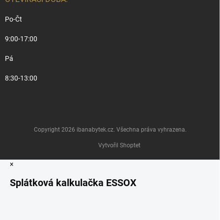
Po-Čt
9:00-17:00
Pá
8:30-13:00
Copyright 2026
ibanabytek.cz
. Všechna práva vyhrazena.
Vytvořil Shoptet
×
Splátková kalkulačka ESSOX